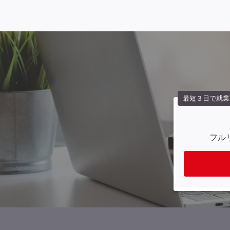
最短３日で就業
フル