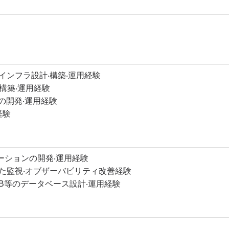
インフラ設計‧構築‧運⽤経験
盤の構築‧運⽤経験
スの開発‧運⽤経験
経験
ケーションの開発‧運⽤経験
を利⽤した監視‧オブザーバビリティ改善経験
amoDB等のデータベース設計‧運⽤経験