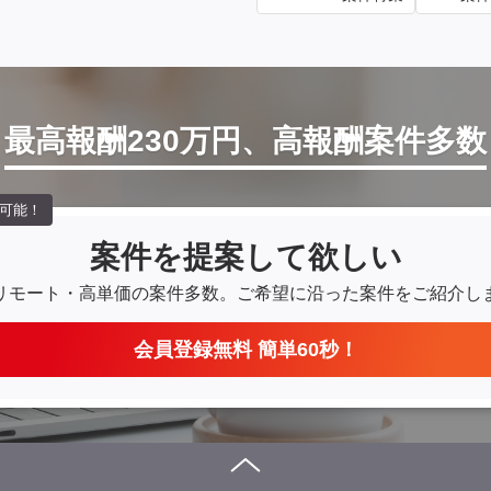
最高報酬230万円、高報酬案件多数
可能！
案件を提案して欲しい
リモート・高単価の案件多数。
ご希望に沿った案件をご紹介し
会員登録無料 簡単60秒！