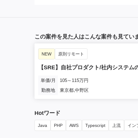
この案件を見た人はこんな案件も見てい
NEW
原則リモート
【SRE】自社プロダクト/社内システ
単価/月
105～115万円
勤務地
東京都,中野区
Hotワード
Java
PHP
AWS
Typescript
上流
インフ