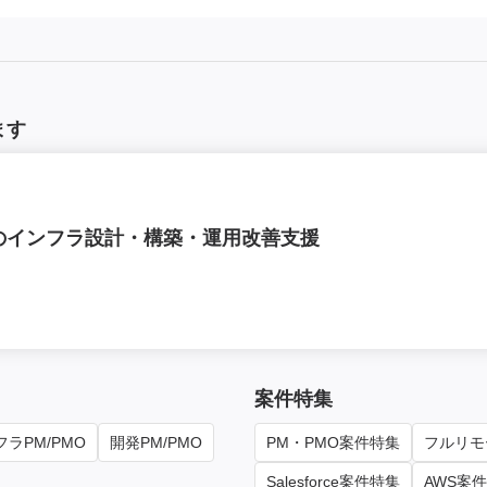
ます
ムのインフラ設計・構築・運用改善支援
案件特集
ラPM/PMO
開発PM/PMO
PM・PMO案件特集
フルリモ
Salesforce案件特集
AWS案