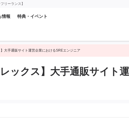
ーフリーランス】
ち情報
特典・イベント
ス】大手通販サイト運営企業におけるSREエンジニア
フレックス】大手通販サイト運