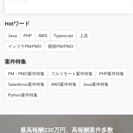
Hotワード
Java
PHP
AWS
Typescript
上流
インフラPM/PMO
開発PM/PMO
案件特集
PM・PMO案件特集
フルリモート案件特集
PHP案件特集
Salesforce案件特集
AWS案件特集
Java案件特集
Python案件特集
最高報酬230万円、高報酬案件多数