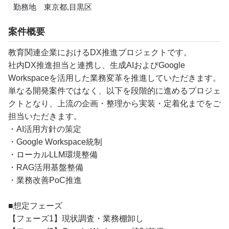
勤務地
東京都,目黒区
案件概要
教育関連企業におけるDX推進プロジェクトです。
社内DX推進担当と連携し、生成AIおよびGoogle
Workspaceを活用した業務変革を推進していただきます。
単なる開発案件ではなく、以下を段階的に進めるプロジェ
クトとなり、上流の企画・整理から実装・定着化までをご
担当いただきます。
・AI活用方針の策定
・Google Workspace統制
・ローカルLLM環境整備
・RAG活用基盤整備
・業務改善PoC推進
■想定フェーズ
【フェーズ1】現状調査・業務棚卸し