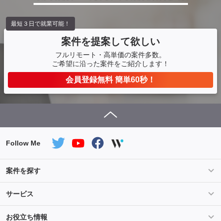
最短３日で就業可能！
案件を提案して欲しい
フルリモート・高単価の案件多数。
ご希望に沿った案件をご紹介します！
会員登録無料 簡単60秒！
Follow Me
案件を探す
条件を指定して案件を探す
PHP案件特集
サービス
Salesforce案件特集
AWS案件特集
サービス紹介
フォスターフリーランスとは
お役立ち情報