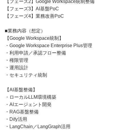
【フェーズ2】Google Workspace統制整備
【フェーズ3】AI基盤PoC
【フェーズ4】業務改善PoC
■業務内容（想定）
【Google Workspace統制】
・Google Workspace Enterprise Plus管理
・利用申請／承認フロー整備
・権限管理
・運用設計
・セキュリティ統制
【AI基盤整備】
・ローカルLLM環境構築
・AIエージェント開発
・RAG基盤整備
・Dify活用
・LangChain／LangGraph活用