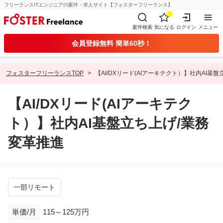
フリーランスITエンジニアの案件・求人サイト【フォスターフリーランス】
案件検索
気になる
ログイン
メニュー
会員登録無料 簡単60秒！
フォスターフリーランスTOP
【AI/DXリード(AIアーキテクト）】社内AI基
【AI/DXリード(AIアーキテク
ト）】社内AI基盤立ち上げ/業務
変革推進
一部リモート
単価/月
115～125万円