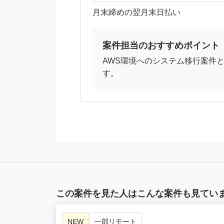
月末締めの翌月末日払い
案件担当のおすすめポイント
AWS環境へのシステム移行案件
す。
この案件を見た人はこんな案件も見てい
NEW
一部リモート