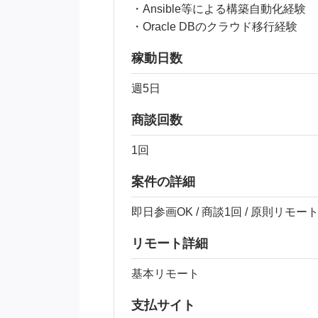
・Ansible等による構築自動化経験
・Oracle DBのクラウド移行経験
稼動日数
週5日
商談回数
1回
案件の詳細
即日参画OK / 商談1回 / 原則リモー
リモート詳細
基本リモート
支払サイト