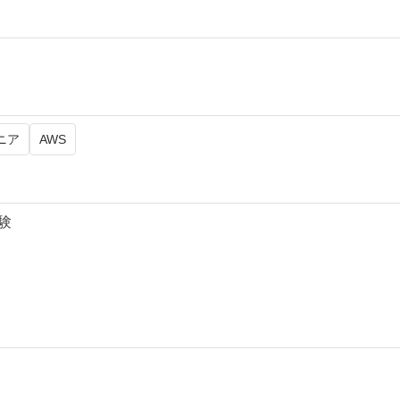
ニア
AWS
験