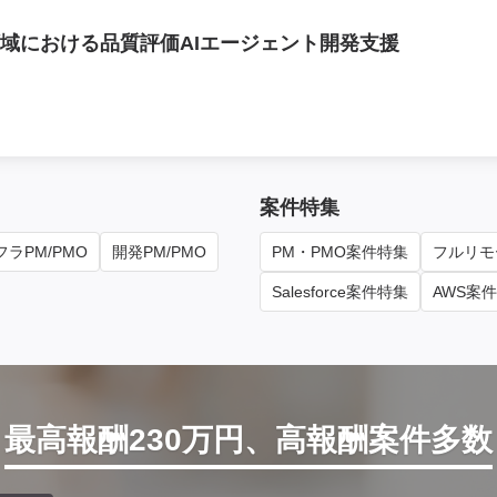
域における品質評価AIエージェント開発支援
案件特集
ラPM/PMO
開発PM/PMO
PM・PMO案件特集
フルリモ
Salesforce案件特集
AWS案
最高報酬230万円、高報酬案件多数