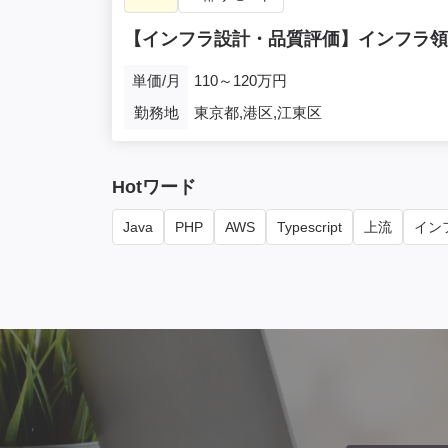
【インフラ設計・品質評価】インフラ領
単価/月
110～120万円
勤務地
東京都,港区,江東区
Hotワード
Java
PHP
AWS
Typescript
上流
インフ