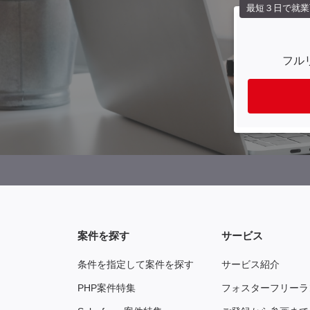
最短３日で就業
フル
案件を探す
サービス
条件を指定して案件を探す
サービス紹介
PHP案件特集
フォスターフリーラ