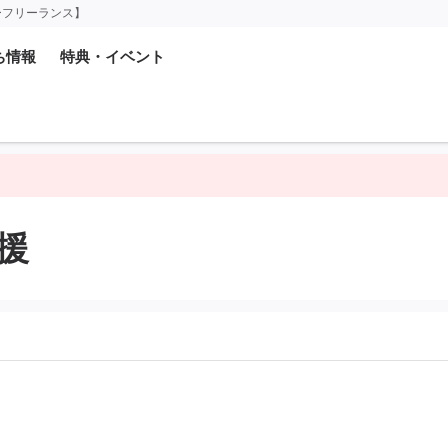
ーフリーランス】
ち情報
特典・イベント
援