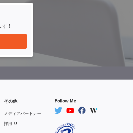
ます！
Follow Me
その他
メディアパートナー
採用