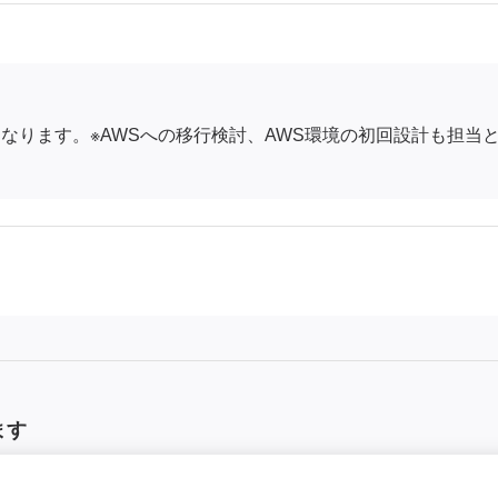
となります。※AWSへの移行検討、AWS環境の初回設計も担当
ます