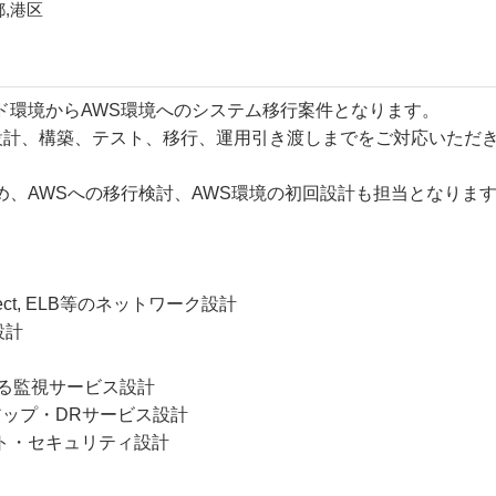
,港区
ド環境からAWS環境へのシステム移行案件となります。
ら設計、構築、テスト、移行、運用引き渡しまでをご対応いただ
め、AWSへの移行検討、AWS環境の初回設計も担当となりま
tConnect, ELB等のネットワーク設計
設計
a等による監視サービス設計
ックアップ・DRサービス設計
ウント・セキュリティ設計