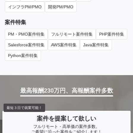
インフラPM/PMO
開発PM/PMO
案件特集
PM・PMO案件特集
フルリモート案件特集
PHP案件特集
Salesforce案件特集
AWS案件特集
Java案件特集
Python案件特集
最高報酬230万円、高報酬案件多数
最短３日で就業可能！
案件を提案して欲しい
フルリモート・高単価の案件多数。
ご希望に沿った案件をご紹介します！