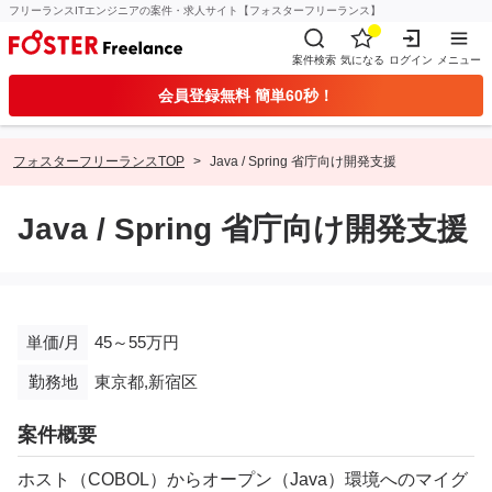
フリーランスITエンジニアの案件・求人サイト【フォスターフリーランス】
案件検索
気になる
ログイン
メニュー
会員登録無料 簡単60秒！
フォスターフリーランスTOP
Java / Spring 省庁向け開発支援
Java / Spring 省庁向け開発支援
単価/月
45～55万円
勤務地
東京都,新宿区
案件概要
ホスト（COBOL）からオープン（Java）環境へのマイグ