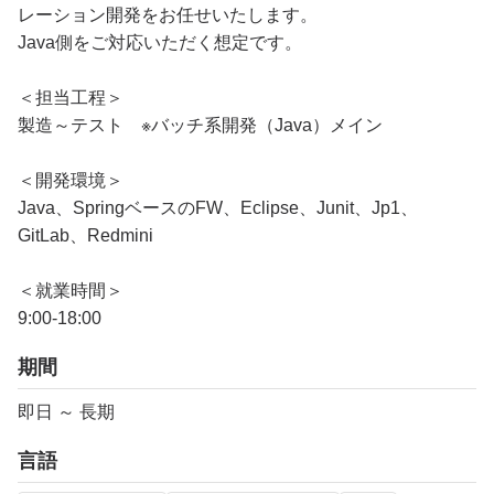
レーション開発をお任せいたします。
Java側をご対応いただく想定です。
＜担当工程＞
製造～テスト ※バッチ系開発（Java）メイン
＜開発環境＞
Java、SpringベースのFW、Eclipse、Junit、Jp1、
GitLab、Redmini
＜就業時間＞
9:00‐18:00
期間
即日 ～ 長期
言語