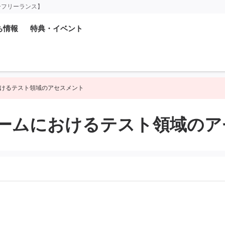
ーフリーランス】
ち情報
特典・イベント
けるテスト領域のアセスメント
ームにおけるテスト領域のア