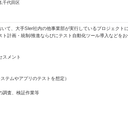
都,千代田区
において、大手SIer社内の他事業部が実行しているプロジェクト
スト計画・統制/推進ならびにテスト自動化ツール導入などをお
セスメント
システムやアプリのテストを想定）
の調査、検証作業等