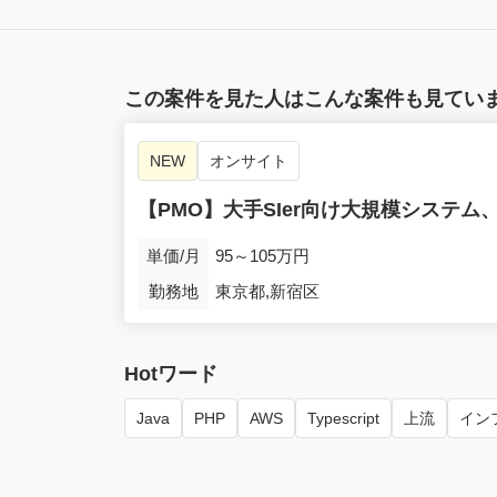
この案件を見た人はこんな案件も見てい
NEW
オンサイト
【PMO】大手SIer向け大規模システ
単価/月
95～105万円
勤務地
東京都,新宿区
Hotワード
Java
PHP
AWS
Typescript
上流
インフ