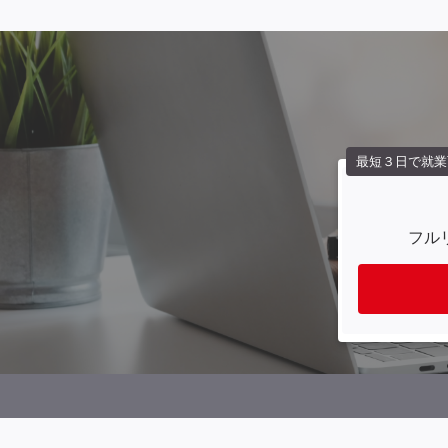
最短３日で就業
フル