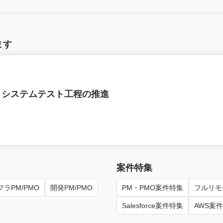
ます
ム、システムテスト工程の推進
案件特集
ラPM/PMO
開発PM/PMO
PM・PMO案件特集
フルリモ
Salesforce案件特集
AWS案