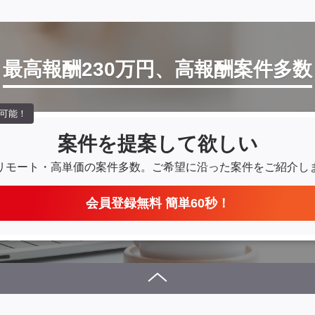
最高報酬230万円、高報酬案件多数
可能！
案件を提案して欲しい
リモート・高単価の案件多数。
ご希望に沿った案件をご紹介し
会員登録無料 簡単60秒！