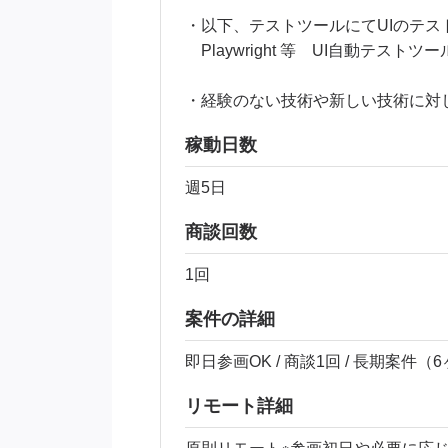
・以下、テストツールにてUIのテス
Playwright 等 UI自動テストツー
・経験のない技術や新しい技術に対
稼動日数
週5日
商談回数
1回
案件の詳細
即日参画OK / 商談1回 / 長期案件（
リモート詳細