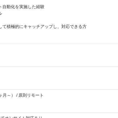
ト自動化を実施した経験
ル
して積極的にキャッチアップし、対応できる方
6ヶ月～） / 原則リモート