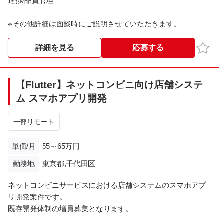
進捗/品質管理
※その他詳細は面談時にご説明させていただきます。
お気
詳細を見る
応募する
【Flutter】ネットコンビニ向け店舗システ
ム スマホアプリ開発
一部リモート
単価/月
55～65万円
勤務地
東京都,千代田区
ネットコンビニサービスにおける店舗システムのスマホアプ
リ開発案件です。
既存開発体制の増員募集となります。