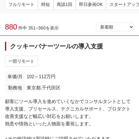
フルリモート
時短
商談1回
即日参画OK
スタートアッ
880
件中 351−360を表示
クッキーバナーツールの導入支援
一部リモート
単価/月
102～112万円
勤務地
東京都,千代田区
顧客にツール導入を進めていくなかでコンサルタントとして
導入支援、プリセールス、テクニカルサポート、プロダクト
改善支援など幅広い対応をお願いします。
熱意や情熱といった人物面を重視します。
※その他詳細は面談時にご説明させていただきます。