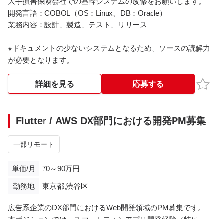
大手損害保険会社での基幹システムの改修をお願いします。
開発言語：COBOL（OS：Linux、DB：Oracle）
業務内容：設計、製造、テスト、リリース
※ドキュメントの少ないシステムとなるため、ソースの読解力
が必要となります。
お気
詳細を見る
応募する
Flutter / AWS DX部門における開発PM募集
一部リモート
単価/月
70～90万円
勤務地
東京都,渋谷区
広告系企業のDX部門におけるWeb開発領域のPM募集です。