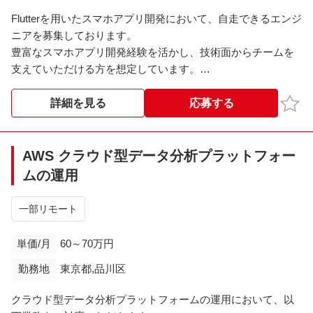
Flutterを用いたスマホアプリ開発において、自走できるエンジ
ニアを募集しております。
豊富なスマホアプリ開発経験を活かし、技術面からチームを
支えていただける方を想定しています。
※その他詳細は面談時にご説明させていただきます。
お気
詳細を見る
応募する
AWS クラウド型データ分析プラットフォー
ムの運用
一部リモート
単価/月
60～70万円
勤務地
東京都,品川区
クラウド型データ分析プラットフォームの運用において、以