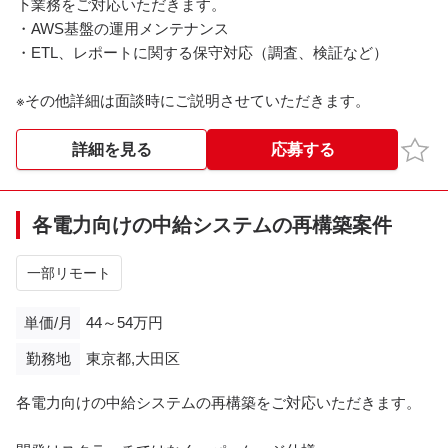
下業務をご対応いただきます。
・AWS基盤の運用メンテナンス
・ETL、レポートに関する保守対応（調査、検証など）
※その他詳細は面談時にご説明させていただきます。
お気
詳細を見る
応募する
各電力向けの中給システムの再構築案件
一部リモート
単価/月
44～54万円
勤務地
東京都,大田区
各電力向けの中給システムの再構築をご対応いただきます。