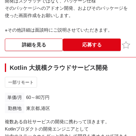
開発はスクラッチではなく、パッケージ仕様
そのパッケージへのアドオン開発、およびそのパッケージを
使った画面作成をお願いします。
※その他詳細は面談時にご説明させていただきます。
お気
詳細を見る
応募する
Kotlin 大規模クラウドサービス開発
一部リモート
単価/月
60～80万円
勤務地
東京都,港区
複数ある自社サービスの開発に携わって頂きます。
Kotlinプロダクトの開発エンジニアとして