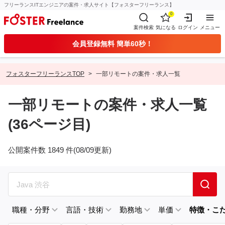
フリーランスITエンジニアの案件・求人サイト【フォスターフリーランス】
0
案件検索
気になる
ログイン
メニュー
会員登録無料 簡単60秒！
フォスターフリーランスTOP
一部リモートの案件・求人一覧
一部リモートの案件・求人一覧
(36ページ目)
公開案件数 1849 件(08/09更新)
職種・分野
言語・技術
勤務地
単価
特徴・こ