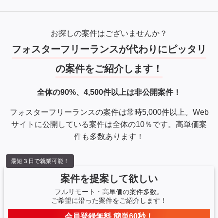
FW：React、Next.js、Express
テストライブラリ：Jest
インフラ：AWS（Lambda, DynamoDB, S3等）
お探しの案件はございませんか？
フォスターフリーランスが代わりにピッタリ
の案件をご紹介します！
全体の90%、4,500件以上は非公開案件！
フォスターフリーランスの案件は常時5,000件以上。Web
サイトに公開している案件は全体の10％です。高単価案
件も多数あります！
最短３日で就業可能！
案件を提案して欲しい
フルリモート・高単価の案件多数。
ご希望に沿った案件をご紹介します！
会員登録無料 簡単60秒！