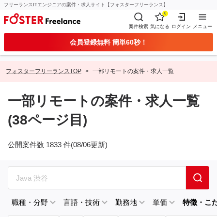
フリーランスITエンジニアの案件・求人サイト【フォスターフリーランス】
0
案件検索
気になる
ログイン
メニュー
会員登録無料 簡単60秒！
フォスターフリーランスTOP
一部リモートの案件・求人一覧
一部リモートの案件・求人一覧
(38ページ目)
公開案件数 1833 件(08/06更新)
職種・分野
言語・技術
勤務地
単価
特徴・こ