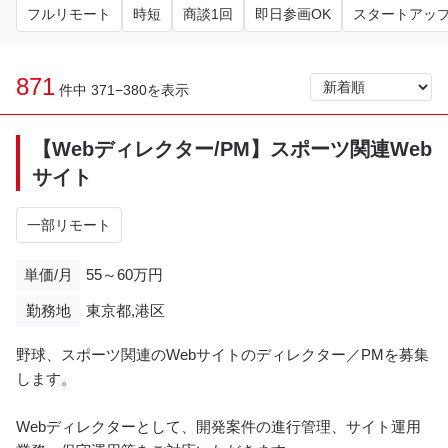
フルリモート
時短
商談1回
即日参画OK
スタートアッ
871
件中 371−380を表示
【Webディレクター/PM】スポーツ関連Web
サイト
一部リモート
単価/月
55～60万円
勤務地
東京都,港区
野球、スポーツ関連のWebサイトのディレクター／PMを募集
します。
Webディレクターとして、開発案件の進行管理、サイト運用