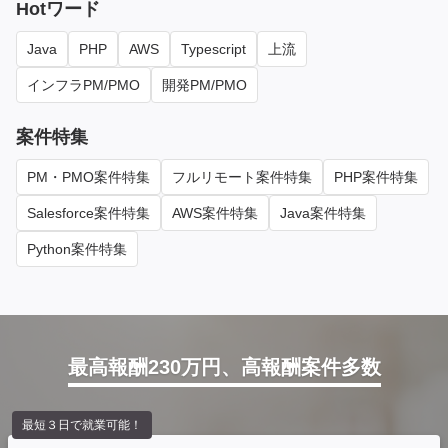
Hotワード
Java
PHP
AWS
Typescript
上流
インフラPM/PMO
開発PM/PMO
案件特集
PM・PMO案件特集
フルリモート案件特集
PHP案件特集
Salesforce案件特集
AWS案件特集
Java案件特集
Python案件特集
最高報酬230万円、高報酬案件多数
最短３日で就業可能！