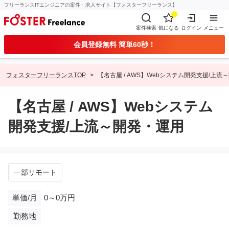
フリーランスITエンジニアの案件・求人サイト【フォスターフリーランス】
案件検索
気になる
ログイン
メニュー
会員登録無料 簡単60秒！
フォスターフリーランスTOP
【名古屋 / AWS】Webシステム開発支援/上流
【名古屋 / AWS】Webシステム
開発支援/上流～開発・運用
一部リモート
単価/月
0～0万円
勤務地