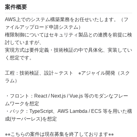
案件概要
AWS上でのシステム構築業務をお任せいたします。（フ
ァイルアップロード申請システム）
権限制御についてはセキュリティ製品との連携を前提に検
討していますが、
実現方式は要件定義・技術検証の中で具体化、実装してい
く想定です。
工程：技術検証、設計～テスト ※アジャイル開発（スク
ラム）
・フロント：React / Next.js / Vue.js 等のモダンなフレー
ムワークを想定
・バック：TypeScript、AWS Lambda / ECS 等を用いた構
成(サーバーレス)を想定
※※こちらの案件は現在募集を終了しております※※​