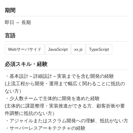
期間
即日 ～ 長期
言語
Webサーバサイド
JavaScript
xx.js
TypeScript
必須スキル・経験
・基本設計～詳細設計～実装までを含む開発の経験
(上流工程から開発・運用まで幅広く関わることに抵抗の
ない方）
・少人数チームで主体的に開発を進めた経験
(主体的に課題整理・実装推進ができる方、顧客折衝や要
件調整に抵抗のない方）
・アジャイルまたはスクラム開発への理解、抵抗がない方
・サーバーレスアーキテクチャの経験