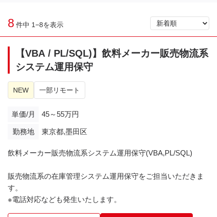
8
件中 1−8を表示
【VBA / PL/SQL)】飲料メーカー販売物流系
システム運用保守
NEW
一部リモート
単価/月
45～55万円
勤務地
東京都,墨田区
飲料メーカー販売物流系システム運用保守(VBA,PL/SQL)
販売物流系の在庫管理システム運用保守をご担当いただきま
す。
※電話対応なども発生いたします。