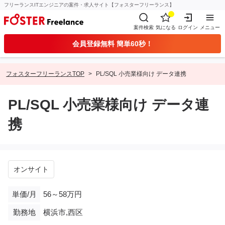
フリーランスITエンジニアの案件・求人サイト【フォスターフリーランス】
案件検索
気になる
ログイン
メニュー
会員登録無料 簡単60秒！
フォスターフリーランスTOP
PL/SQL 小売業様向け データ連携
PL/SQL 小売業様向け データ連
携
オンサイト
単価/月
56～58万円
勤務地
横浜市,西区