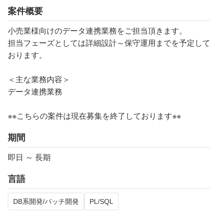
案件概要
小売業様向けのデータ連携業務をご担当頂きます。
担当フェーズとしては詳細設計～保守運用までを予定して
おります。
＜主な業務内容＞
データ連携業務
※※こちらの案件は現在募集を終了しております※※​
期間
即日 ～ 長期
言語
DB系開発/バッチ開発
PL/SQL