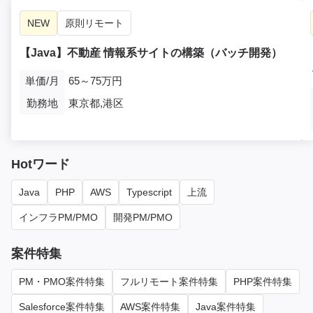
NEW
原則リモート
【Java】不動産 情報系サイトの構築（バッチ開発）
単価/月
65～75万円
勤務地
東京都,港区
Hotワード
Java
PHP
AWS
Typescript
上流
インフラPM/PMO
開発PM/PMO
案件特集
PM・PMO案件特集
フルリモート案件特集
PHP案件特集
Salesforce案件特集
AWS案件特集
Java案件特集