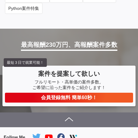
Python案件特集
最高報酬230万円、高報酬案件多数
最短３日で就業可能！
案件を提案して欲しい
フルリモート・高単価の案件多数。
ご希望に沿った案件をご紹介します！
会員登録無料 簡単60秒！
Follow Me