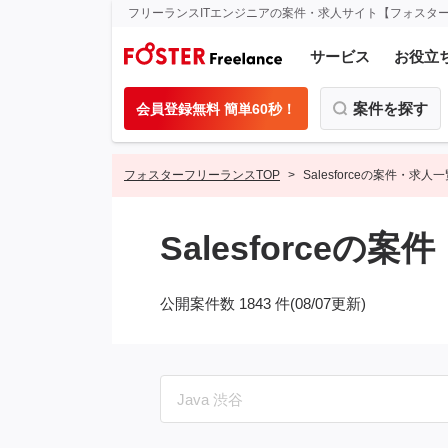
フリーランスITエンジニアの案件・求人サイト【フォスタ
サービス
お役立
案件を探す
会員登録無料 簡単60秒！
フォスターフリーランスTOP
Salesforceの案件・求人
Salesforceの
公開案件数 1843 件(08/07更新)