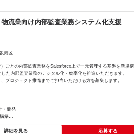
rce】物流業向け内部監査業務システム化支援
都,港区
ごとの内部監査業務をSalesforce上で一元管理する基盤を新
elを中心とした内部監査業務のデジタル化・効率化を推進いただきます。
ト、プロジェクト推進までご担当いただける方を募集します。
設計・開発
の構築
ents（LWC）を用いた機能開発
詳細を見る
応募する