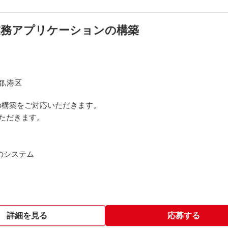
造業/業務アプリケーションの構築
都,港区
の構築をご対応いただきます。
ただきます。
ットのシステム
が多い環境です。
詳細を見る
応募する
s）