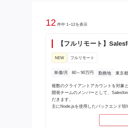
12
件中 1−12を表示
【フルリモート】Salesfo
NEW
フルリモート
単価/月
80～90万円
勤務地
東京都
複数のクライアントアカウントを対象と
開発チームのメンバーとして、Salesfo
だきます。
主にNode.jsを使用したバックエン