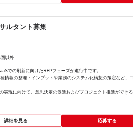
コンサルタント募集
都圏以外
SaaSでの刷新に向けたRFPフェーズが進行中です。
各種情報の整理・インプットや業務のシステム化構想の策定など、
システムの実現に向けて、意思決定の促進およびプロジェクト推進がで
詳細を見る
応募する