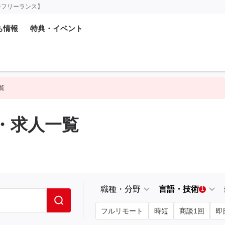
ーフリーランス】
ち情報
特典・イベント
一覧
案件・求人一覧
職種・分野
言語・技術
1
フルリモート
時短
商談1回
即