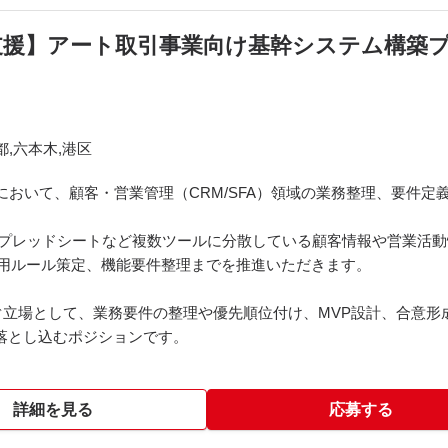
M支援】アート取引事業向け基幹システム構築
都,六本木,港区
において、顧客・営業管理（CRM/SFA）領域の業務整理、要件定
、Notion、スプレッドシートなど複数ツールに分散している顧客情報や
、運用ルール策定、機能要件整理までを推進いただきます。
立場として、業務要件の整理や優先順位付け、MVP設計、合意形
落とし込むポジションです。
詳細を見る
応募する