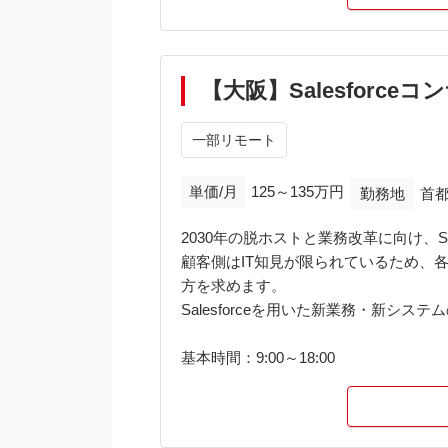
* 顧客との要件調整、進捗管理
* プロジェクトメンバーのマネジメント
【大阪】Salesforce
一部リモート
単価/月
125～135万円
勤務地
首
2030年の脱ホストと業務改革に向け、
顧客側はIT知見が限られているため、
方を求めます。
Salesforceを用いた新業務・新
基本時間：9:00～18:00