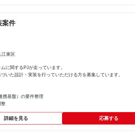
装案件
,江東区
ムに関するPJが走っています。
基づいた設計・実装を行っていただける方を募集しています。
連携基盤）の要件整理
調整
詳細を見る
応募する