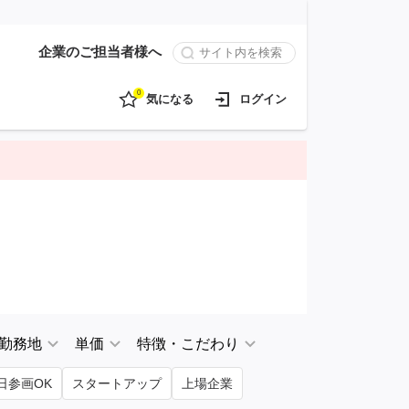
企業のご担当者様へ
0
気になる
ログイン
勤務地
単価
特徴・こだわり
日参画OK
スタートアップ
上場企業