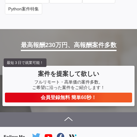
Python案件特集
最高報酬230万円、高報酬案件多数
最短３日で就業可能！
案件を提案して欲しい
フルリモート・高単価の案件多数。
ご希望に沿った案件をご紹介します！
会員登録無料 簡単60秒！
Follow Me