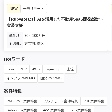
NEW
一部リモート
【Ruby/React】AIを活用した不動産SaaS開発/設計・
実装支援
単価/月
90～100万円
勤務地
東京都,港区
Hotワード
Java
PHP
AWS
Typescript
上流
インフラPM/PMO
開発PM/PMO
案件特集
PM・PMO案件特集
フルリモート案件特集
PHP案件特集
Salesforce案件特集
AWS案件特集
Java案件特集