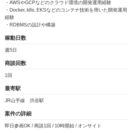
・AWSやGCPなどのクラウド環境の開発運用経験
・Docker, k8s, EKSなどのコンテナ技術を用いた開発運用
経験
・RDBMSの設計や構築
稼動日数
週5日
商談回数
1回
最寄駅
JR山手線 渋谷駅
案件の詳細
即日参画OK / 商談1回 / 10時開始 / オンサイト