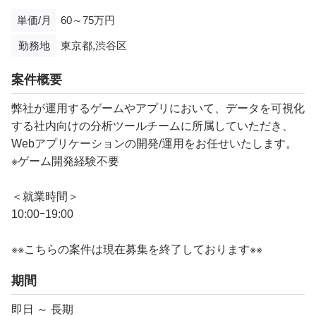
単価/月
60～75万円
勤務地
東京都,渋谷区
案件概要
弊社が運用するゲームやアプリにおいて、データを可視化
する社内向けの分析ツールチームに所属していただき、
Webアプリケーションの開発/運用をお任せいたします。
※ゲーム開発経験不要
＜就業時間＞
10:00ｰ19:00
※※こちらの案件は現在募集を終了しております※※
期間
即日 ～ 長期