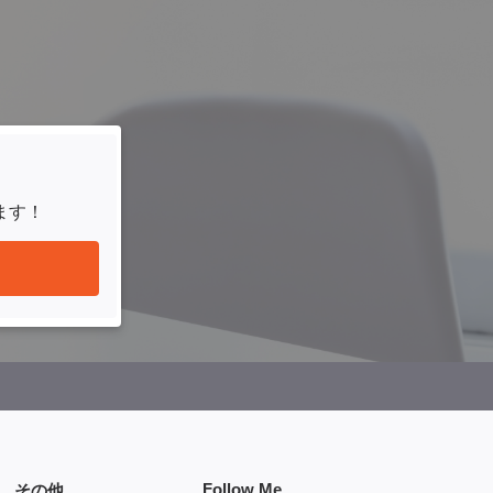
ます！
Follow Me
その他