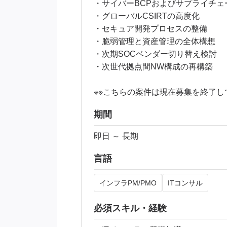
・サイバーBCPおよびサプライチ
・グローバルCSIRTの高度化
・セキュア開発プロセスの整備
・脆弱管理と資産管理の全体構想
・次期SOCベンダー切り替え検討
・次世代拠点間NW構成の再構築
※※こちらの案件は現在募集を終了し
期間
即日 ～ 長期
言語
インフラPM/PMO
ITコンサル
必須スキル・経験