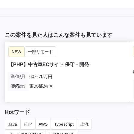
この案件を見た人はこんな案件も見ています
NEW
一部リモート
【PHP】中古車ECサイト 保守・開発
単価/月
60～70万円
勤務地
東京都,港区
Hotワード
Java
PHP
AWS
Typescript
上流