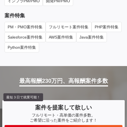
インフラPM/PMO
開発PM/PMO
案件特集
PM・PMO案件特集
フルリモート案件特集
PHP案件特集
Salesforce案件特集
AWS案件特集
Java案件特集
Python案件特集
最高報酬230万円、高報酬案件多数
最短３日で就業可能！
案件を提案して欲しい
フルリモート・高単価の案件多数。
ご希望に沿った案件をご紹介します！