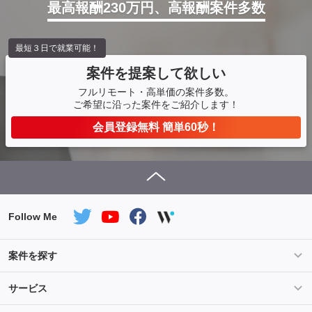
最高報酬230万円、高報酬案件多数
最短３日で就業可能！
案件を提案して欲しい
フルリモート・高単価の案件多数。
ご希望に沿った案件をご紹介します！
会員登録無料 簡単60秒！
Follow Me
案件を探す
条件を指定して案件を探す
PHP案件特集
サービス
Salesforce案件特集
AWS案件特集