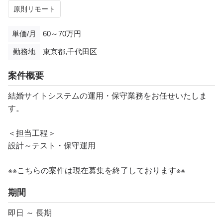
原則リモート
単価/月
60～70万円
勤務地
東京都,千代田区
案件概要
結婚サイトシステムの運用・保守業務をお任せいたしま
す。
＜担当工程＞
設計～テスト・保守運用
※※こちらの案件は現在募集を終了しております※※
期間
即日 ～ 長期