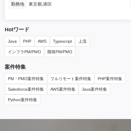
勤務地
東京都,港区
Hotワード
Java
PHP
AWS
Typescript
上流
インフラPM/PMO
開発PM/PMO
案件特集
PM・PMO案件特集
フルリモート案件特集
PHP案件特集
Salesforce案件特集
AWS案件特集
Java案件特集
Python案件特集