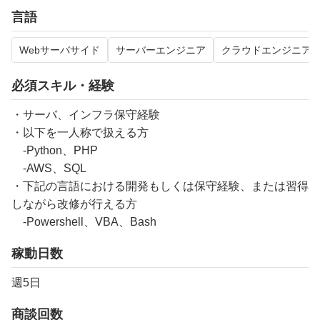
言語
Webサーバサイド
サーバーエンジニア
クラウドエンジニア
必須スキル・経験
・サーバ、インフラ保守経験
・以下を一人称で扱える方
-Python、PHP
-AWS、SQL
・下記の言語における開発もしくは保守経験、または習得
しながら改修が行える方
-Powershell、VBA、Bash
稼動日数
週5日
商談回数