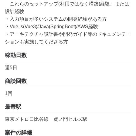
これらのセットアップ(利用ではなく構築)経験、または
設計経験
・入力項目が多いシステムの開発経験がある方
・Vue.js(Vue3)/Java(SpringBoot)/AWS経験
・アーキテクチャ設計書や開発ガイド等のドキュメンテー
ションも実施してくださる方
稼動日数
週5日
商談回数
1回
最寄駅
東京メトロ日比谷線 虎ノ門ヒルズ駅
案件の詳細