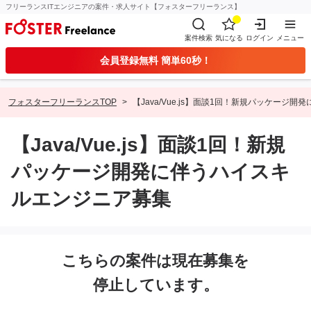
フリーランスITエンジニアの案件・求人サイト【フォスターフリーランス】
案件検索
気になる
ログイン
メニュー
会員登録無料 簡単60秒！
フォスターフリーランスTOP
【Java/Vue.js】面談1回！新規パッケージ
【Java/Vue.js】面談1回！新規
パッケージ開発に伴うハイスキ
ルエンジニア募集
こちらの案件は現在募集を
停止しています。