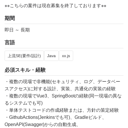
※※こちらの案件は現在募集を終了しております※※
期間
即日 ～ 長期
言語
上流SE(要件/設計)
Java
xx.js
必須スキル・経験
・複数の現場で非機能(セキュリティ、ログ、データベー
スアクセス)に対する設計、実装、共通化の実装の経験
・複数の現場でVue3、SpringBootの経験(同一現場の異な
るシステムでも可)
・単体テストコードの作成経験または、方針の策定経験
・GithubActions(Jenkinsでも可)、Gradleビルド、
OpenAPI(Swagger)からの自動生成、