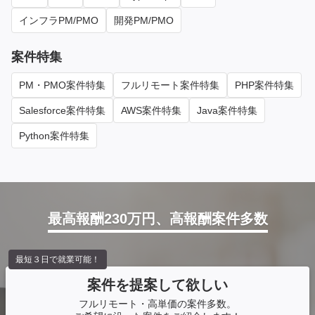
インフラPM/PMO
開発PM/PMO
案件特集
PM・PMO案件特集
フルリモート案件特集
PHP案件特集
Salesforce案件特集
AWS案件特集
Java案件特集
Python案件特集
最高報酬230万円、高報酬案件多数
最短３日で就業可能！
案件を提案して欲しい
フルリモート・高単価の案件多数。