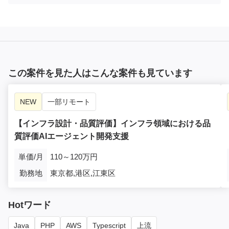
この案件を見た人はこんな案件も見ています
NEW
一部リモート
【インフラ設計・品質評価】インフラ領域における品
質評価AIエージェント開発支援
単価/月
110～120万円
勤務地
東京都,港区,江東区
Hotワード
Java
PHP
AWS
Typescript
上流