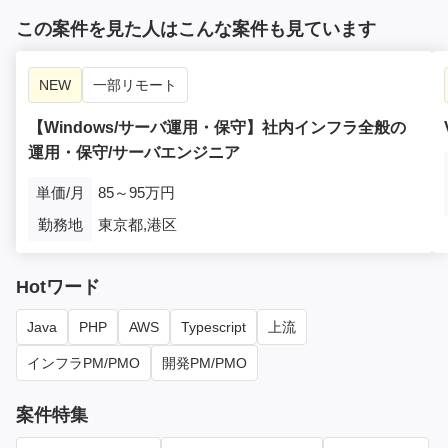
この案件を見た人はこんな案件も見ています
NEW
一部リモート
【Windows/サーバ運用・保守】社内インフラ全般の
運用・保守/サーバエンジニア
単価/月
85～95万円
勤務地
東京都,港区
Hotワード
Java
PHP
AWS
Typescript
上流
インフラPM/PMO
開発PM/PMO
案件特集