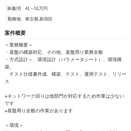
単価/月
41～51万円
勤務地
東京都,新宿区
案件概要
＜業務概要＞
・基盤の構築対応、その他、基盤周り業務全般
・方式設計～、環境設計（パラメータシート）、環境構
築、
テスト仕様書作成、構築、テスト、運用テスト、リリー
ス
※ネットワーク回りは他部門が対応するため作業は少ない
です
※基盤周り全般の作業があります
＜環境＞