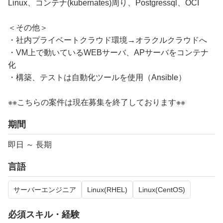
Linux、コンテナ(kubernates)周り、Postgressql、OCI
＜その他＞
・社内プライベートクラウド環境→オラクルクラウドへ
・VM上で動いているWEBサーバ、APサーバをコンテナ
化
・構築、テストは自動化ツールを使用（Ansible）
※※こちらの案件は現在募集を終了しております※※
期間
即日 ～ 長期
言語
サーバーエンジニア
Linux(RHEL)
Linux(CentOS)
必須スキル・経験