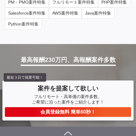
PM・PMO案件特集
フルリモート案件特集
PHP案件特集
Salesforce案件特集
AWS案件特集
Java案件特集
Python案件特集
最高報酬230万円、高報酬案件多数
最短３日で就業可能！
案件を提案して欲しい
フルリモート・高単価の案件多数。
ご希望に沿った案件をご紹介します！
会員登録無料 簡単60秒！