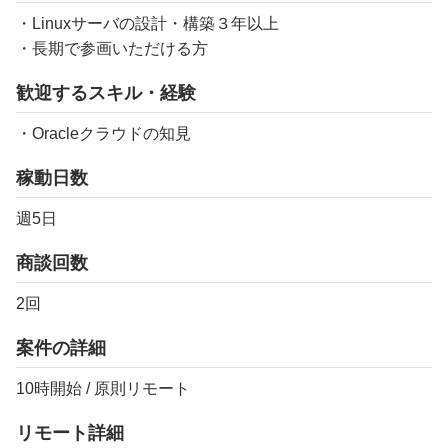
・Linuxサーバの設計・構築３年以上
・長期で参画いただける方
歓迎するスキル・経験
・Oracleクラウドの知見
稼動日数
週5日
商談回数
2回
案件の詳細
10時開始 / 原則リモート
リモート詳細