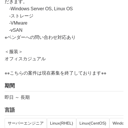
だきます。
-Windows Server OS, Linux OS
-ストレージ
-VMware
-vSAN
※ベンダーへの問い合わせ対応あり
＜服装＞
オフィスカジュアル
※※こちらの案件は現在募集を終了しております※※
期間
即日 ～ 長期
言語
サーバーエンジニア
Linux(RHEL)
Linux(CentOS)
Window