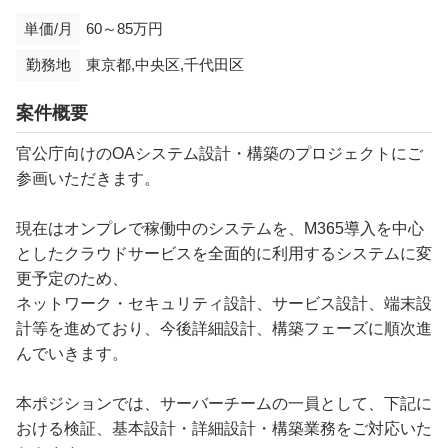
単価/月
60～85万円
勤務地
東京都,中央区,千代田区
案件概要
官公庁向けのOAシステム設計・構築のプロジェクトにご
参画いただきます。
現在はオンプレで稼働中のシステムを、M365導入を中心
としたクラウドサービスを全面的に利用するシステムに変
更予定のため、
ネットワーク・セキュリティ設計、サービス設計、端末設
計等を進めており、今後詳細設計、構築フェーズに順次進
んでいきます。
本ポジションでは、サーバーチームの一員として、下記に
おける検証、基本設計・詳細設計・構築業務をご対応いた