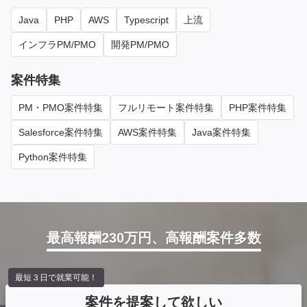
Java
PHP
AWS
Typescript
上流
インフラPM/PMO
開発PM/PMO
案件特集
PM・PMO案件特集
フルリモート案件特集
PHP案件特集
Salesforce案件特集
AWS案件特集
Java案件特集
Python案件特集
最高報酬230万円、高報酬案件多数
最短３日で就業可能！
案件を提案して欲しい