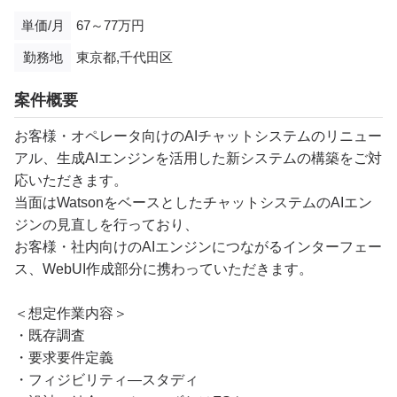
単価/月
67～77万円
勤務地
東京都,千代田区
案件概要
お客様・オペレータ向けのAIチャットシステムのリニュー
アル、生成AIエンジンを活用した新システムの構築をご対
応いただきます。
当面はWatsonをベースとしたチャットシステムのAIエン
ジンの見直しを行っており、
お客様・社内向けのAIエンジンにつながるインターフェー
ス、WebUI作成部分に携わっていただきます。
＜想定作業内容＞
・既存調査
・要求要件定義
・フィジビリティ―スタディ