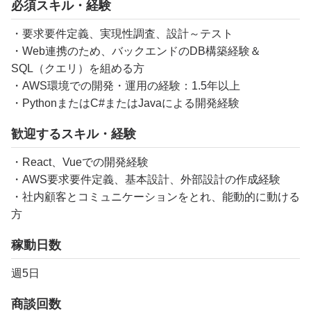
必須スキル・経験
・要求要件定義、実現性調査、設計～テスト
・Web連携のため、バックエンドのDB構築経験＆
SQL（クエリ）を組める方
・AWS環境での開発・運用の経験：1.5年以上
・PythonまたはC#またはJavaによる開発経験
歓迎するスキル・経験
・React、Vueでの開発経験
・AWS要求要件定義、基本設計、外部設計の作成経験
・社内顧客とコミュニケーションをとれ、能動的に動ける
方
稼動日数
週5日
商談回数