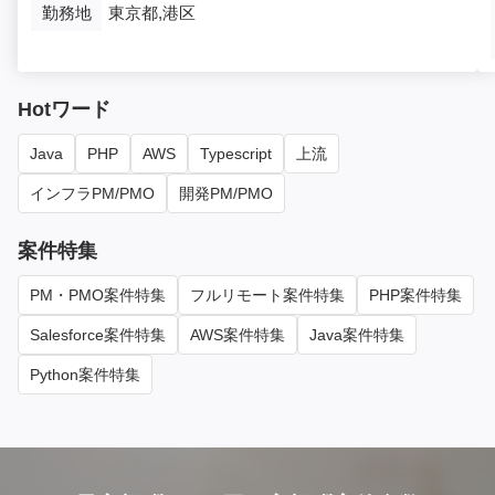
勤務地
東京都,港区
Hotワード
Java
PHP
AWS
Typescript
上流
インフラPM/PMO
開発PM/PMO
案件特集
PM・PMO案件特集
フルリモート案件特集
PHP案件特集
Salesforce案件特集
AWS案件特集
Java案件特集
Python案件特集