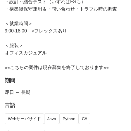
・設計～結合テスト（いずれはFSも）
・構築後保守運用＆・問い合わせ・トラブル時の調査
＜就業時間＞
9:00-18:00 ※フレックスあり
＜服装＞
オフィスカジュアル
※※こちらの案件は現在募集を終了しております※※
期間
即日 ～ 長期
言語
Webサーバサイド
Java
Python
C#