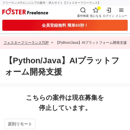
フリーランスITエンジニアの案件・求人サイト【フォスターフリーランス】
案件検索
気になる
ログイン
メニュー
会員登録無料 簡単60秒！
フォスターフリーランスTOP
【Python/Java】AIプラットフォーム開発支援
【Python/Java】AIプラットフ
ォーム開発支援
こちらの案件は現在募集を
停止しています。
原則リモート