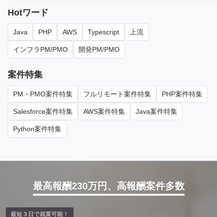
Hotワード
Java
PHP
AWS
Typescript
上流
インフラPM/PMO
開発PM/PMO
案件特集
PM・PMO案件特集
フルリモート案件特集
PHP案件特集
Salesforce案件特集
AWS案件特集
Java案件特集
Python案件特集
最高報酬230万円、高報酬案件多数
最短３日で就業可能！