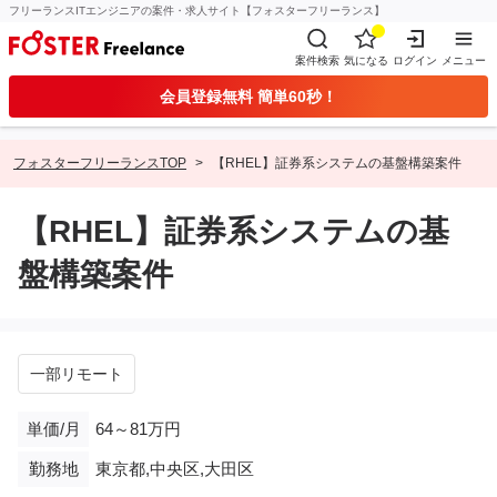
フリーランスITエンジニアの案件・求人サイト【フォスターフリーランス】
案件検索
気になる
ログイン
メニュー
会員登録無料 簡単60秒！
フォスターフリーランスTOP
【RHEL】証券系システムの基盤構築案件
【RHEL】証券系システムの基
盤構築案件
一部リモート
単価/月
64～81万円
勤務地
東京都,中央区,大田区