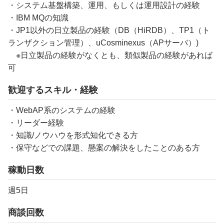
・システム基盤構築、運用、もしくは運用設計の経験
・IBM MQの知識
・JP1以外の日立製品の経験（DB（HiRDB）、TP1（ト
ランザクション管理）、uCosminexus（APサーバ）)
※日立製品の経験がなくとも、類似製品の経験があれば
可
歓迎するスキル・経験
・WebAP系のシステムの経験
・リーダー経験
・知識/ノウハウを形式知化できる方
・保守などでの課題、懸案の解決をしたことのある方
稼動日数
週5日
商談回数