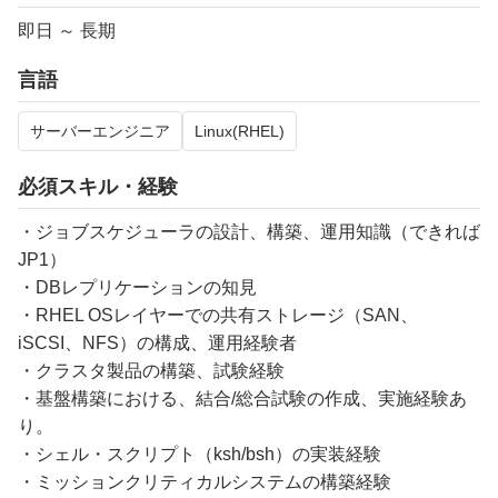
即日 ～ 長期
言語
サーバーエンジニア
Linux(RHEL)
必須スキル・経験
・ジョブスケジューラの設計、構築、運用知識（できれば
JP1）
・DBレプリケーションの知見
・RHEL OSレイヤーでの共有ストレージ（SAN、
iSCSI、NFS）の構成、運用経験者
・クラスタ製品の構築、試験経験
・基盤構築における、結合/総合試験の作成、実施経験あ
り。
・シェル・スクリプト（ksh/bsh）の実装経験
・ミッションクリティカルシステムの構築経験