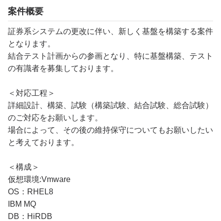
案件概要
証券系システムの更改に伴い、新しく基盤を構築する案件
となります。
結合テスト計画からの参画となり、特に基盤構築、テスト
の有識者を募集しております。
＜対応工程＞
詳細設計、構築、試験（構築試験、結合試験、総合試験）
のご対応をお願いします。
場合によって、その後の維持保守についてもお願いしたい
と考えております。
＜構成＞
仮想環境:Vmware
OS：RHEL8
IBM MQ
DB：HiRDB