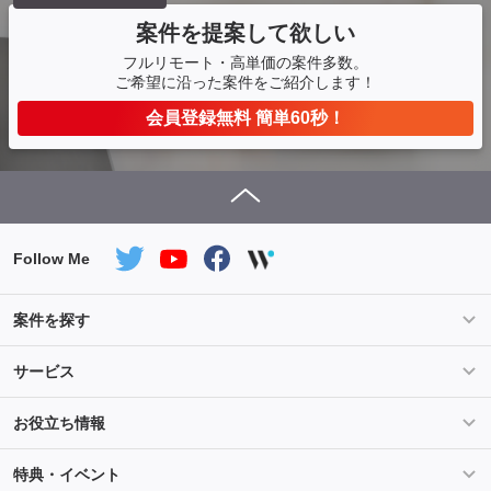
案件を提案して欲しい
フルリモート・高単価の案件多数。
ご希望に沿った案件をご紹介します！
会員登録無料 簡単60秒！
Follow Me
案件を探す
条件を指定して案件を探す
PHP案件特集
サービス
Salesforce案件特集
AWS案件特集
サービス紹介
フォスターフリーランスとは
お役立ち情報
Java案件特集
Python案件特集
ご登録から参画までの流れ
フリーランスの声
ライフ
マネー
特典・イベント