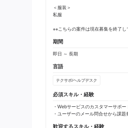
＜服装＞
私服
※※こちらの案件は現在募集を終了し
期間
即日 ～ 長期
言語
テクサポ/ヘルプデスク
必須スキル・経験
・Webサービスのカスタマーサポー
・ユーザーのメール問合せから課題
歓迎するスキル・経験