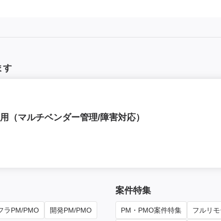
ます
用（マルチベンダー管理/障害対応）
案件特集
ラPM/PMO
開発PM/PMO
PM・PMO案件特集
フルリモ