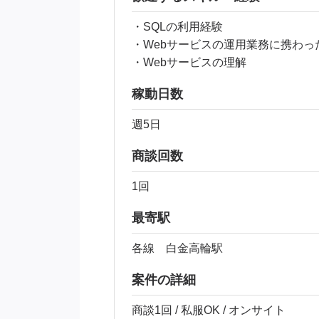
・SQLの利用経験
・Webサービスの運用業務に携わっ
・Webサービスの理解
稼動日数
週5日
商談回数
1回
最寄駅
各線 白金高輪駅
案件の詳細
商談1回 / 私服OK / オンサイト