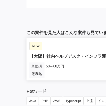
この案件を見た人はこんな案件も見てい
NEW
【大阪】社内ヘルプデスク・インフラ運
単価/月
50～60万円
勤務地
Hotワード
Java
PHP
AWS
Typescript
上流
インフ