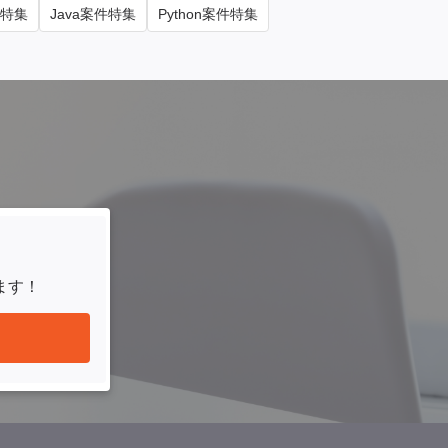
件特集
Java案件特集
Python案件特集
ます！