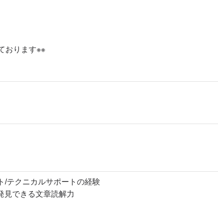
ております※※
ト/テクニカルサポートの経験
発見できる文章読解力