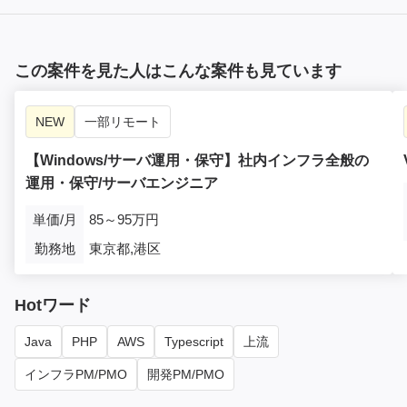
この案件を見た人はこんな案件も見ています
NEW
一部リモート
【Windows/サーバ運用・保守】社内インフラ全般の
運用・保守/サーバエンジニア
単価/月
85～95万円
勤務地
東京都,港区
Hotワード
Java
PHP
AWS
Typescript
上流
インフラPM/PMO
開発PM/PMO