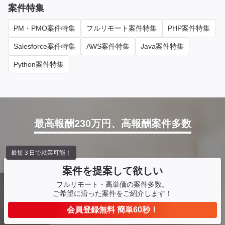
案件特集
PM・PMO案件特集
フルリモート案件特集
PHP案件特集
Salesforce案件特集
AWS案件特集
Java案件特集
Python案件特集
最高報酬230万円、高報酬案件多数
最短３日で就業可能！
案件を提案して欲しい
フルリモート・高単価の案件多数。
ご希望に沿った案件をご紹介します！
会員登録無料 簡単60秒！