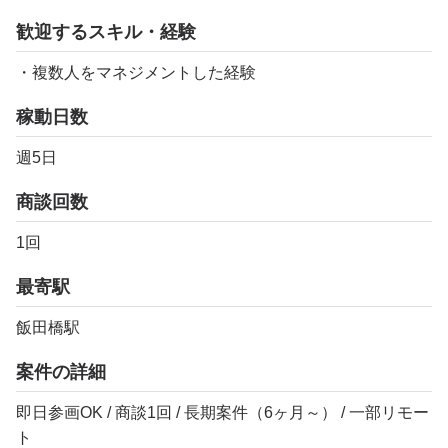
歓迎するスキル・経験
・複数人をマネジメントした経験
稼動日数
週5日
商談回数
1回
最寄駅
飯田橋駅
案件の詳細
即日参画OK / 商談1回 / 長期案件（6ヶ月～） / 一部リモー
ト