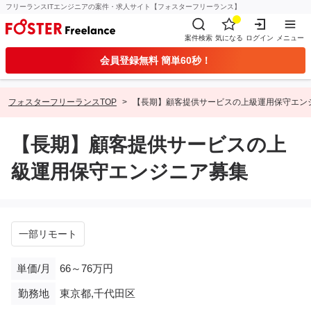
フリーランスITエンジニアの案件・求人サイト【フォスターフリーランス】
案件検索
気になる
ログイン
メニュー
会員登録無料 簡単60秒！
フォスターフリーランスTOP
【長期】顧客提供サービスの上級運用保守エン
【長期】顧客提供サービスの上
級運用保守エンジニア募集
一部リモート
単価/月
66～76万円
勤務地
東京都,千代田区