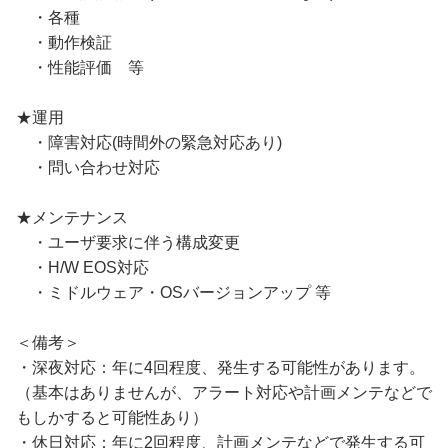
・各種
・動作検証
・性能評価 等
★運用
・障害対応(時間外の緊急対応あり)
・問い合わせ対応
★メンテナンス
・ユーザ要求に伴う構成変更
・H/W EOS対応
・ミドルウェア・OSバージョンアップ 等
＜備考＞
・深夜対応：年に4回程度、発生する可能性があります。
（基本はありませんが、アラート対応や計画メンテなどで
もしかすると可能性あり）
・休日対応：年に2回程度、計画メンテなどで発生する可