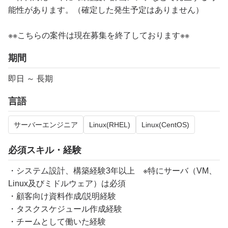
能性があります。（確定した発生予定はありません）
※※こちらの案件は現在募集を終了しております※※
期間
即日 ～ 長期
言語
サーバーエンジニア
Linux(RHEL)
Linux(CentOS)
必須スキル・経験
・システム設計、構築経験3年以上 ※特にサーバ（VM、
Linux及びミドルウェア）は必須
・顧客向け資料作成/説明経験
・タスクスケジュール作成経験
・チームとして働いた経験