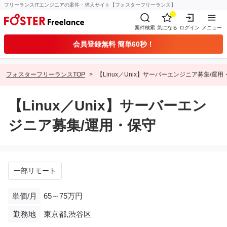
フリーランスITエンジニアの案件・求人サイト【フォスターフリーランス】
案件検索
気になる
ログイン
メニュー
会員登録無料 簡単60秒！
フォスターフリーランスTOP
【Linux／Unix】サーバーエンジニア募集/運用
【Linux／Unix】サーバーエン
ジニア募集/運用・保守
一部リモート
単価/月
65～75万円
勤務地
東京都,渋谷区