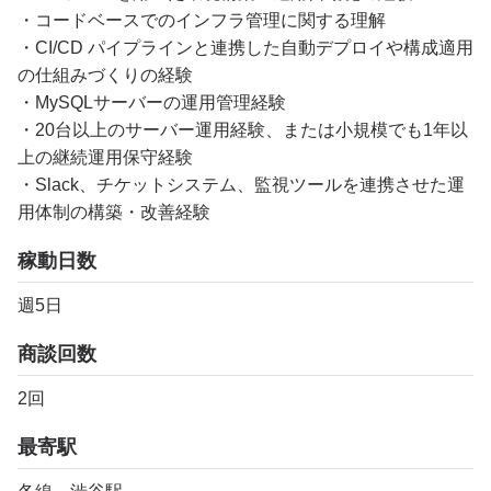
・コードベースでのインフラ管理に関する理解
・CI/CD パイプラインと連携した自動デプロイや構成適用
の仕組みづくりの経験
・MySQLサーバーの運用管理経験
・20台以上のサーバー運用経験、または小規模でも1年以
上の継続運用保守経験
・Slack、チケットシステム、監視ツールを連携させた運
用体制の構築・改善経験
稼動日数
週5日
商談回数
2回
最寄駅