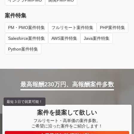
インフラPM/PMO
開発PM/PMO
案件特集
PM・PMO案件特集
フルリモート案件特集
PHP案件特集
Salesforce案件特集
AWS案件特集
Java案件特集
Python案件特集
最高報酬230万円、高報酬案件多数
最短３日で就業可能！
案件を提案して欲しい
フルリモート・高単価の案件多数。
ご希望に沿った案件をご紹介します！