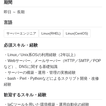
期間
即日 ～ 長期
言語
サーバーエンジニア
Linux(RHEL)
Linux(CentOS)
必須スキル・経験
・Linux／Unix系OSの利用経験（2年以上）
・Webサーバー、メールサーバー（HTTP／SMTP／POP
など）、DNSに関する基礎知識
・サーバーの構築・運用・管理の実務経験
・bash・Perl・Pythonなどによるスクリプト開発・改修
経験
歓迎するスキル・経験
・IaCツールを用いた環境構築・運用自動化の経験