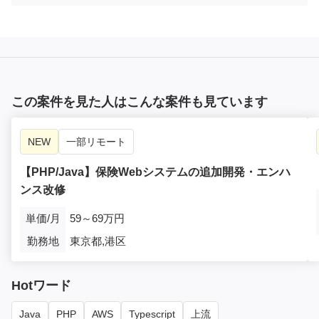
この案件を見た人はこんな案件も見ています
NEW
一部リモート
【PHP/Java】保険Webシステムの追加開発・エンハ
ンス改修
単価/月
59～69万円
勤務地
東京都,港区
Hotワード
Java
PHP
AWS
Typescript
上流