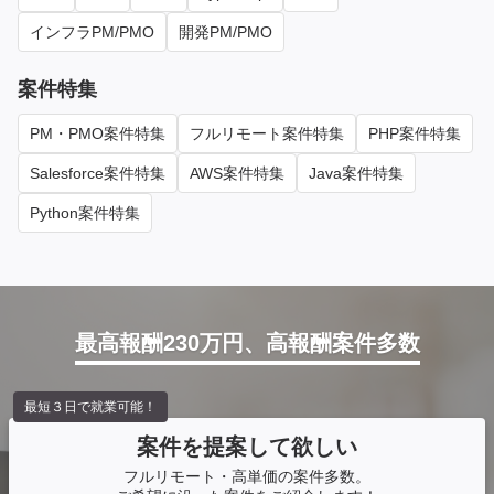
インフラPM/PMO
開発PM/PMO
案件特集
PM・PMO案件特集
フルリモート案件特集
PHP案件特集
Salesforce案件特集
AWS案件特集
Java案件特集
Python案件特集
最高報酬230万円、高報酬案件多数
最短３日で就業可能！
案件を提案して欲しい
フルリモート・高単価の案件多数。