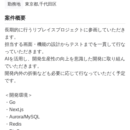
勤務地
東京都,千代田区
案件概要
長期的に行うリプレイスプロジェクトに参画していただき
ます。
担当する画面・機能の設計からテストまでを一貫して行な
っていただきます。
AIを活用し、開発生産性の向上を意識した開発に取り組ん
でいただきます。
開発内外の折衝なども必要に応じて行なっていただく予定
です。
＜開発環境＞
・Go
・Next.​js
・Aurora/MySQL
・Redis