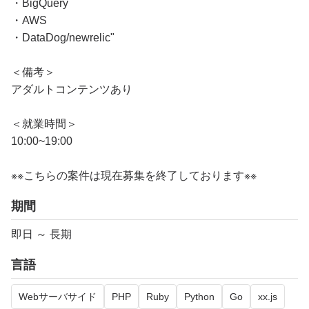
・BigQuery
・AWS
・DataDog/newrelic"
＜備考＞
アダルトコンテンツあり
＜就業時間＞
10:00~19:00
※※こちらの案件は現在募集を終了しております※※​
期間
即日 ～ 長期
言語
Webサーバサイド
PHP
Ruby
Python
Go
xx.js