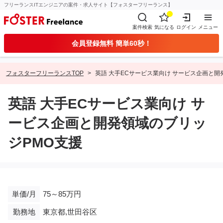
フリーランスITエンジニアの案件・求人サイト【フォスターフリーランス】
案件検索
気になる
ログイン
メニュー
会員登録無料 簡単60秒！
フォスターフリーランスTOP
英語 大手ECサービス業向け サービス企画と開
英語 大手ECサービス業向け サ
ービス企画と開発領域のブリッ
ジPMO支援
単価/月
75～85万円
勤務地
東京都,世田谷区