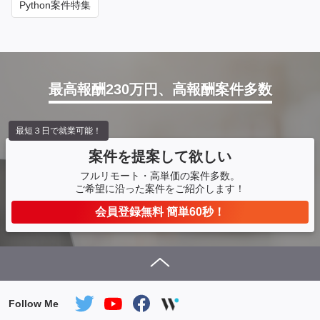
Python案件特集
最高報酬230万円、高報酬案件多数
最短３日で就業可能！
案件を提案して欲しい
フルリモート・高単価の案件多数。
ご希望に沿った案件をご紹介します！
会員登録無料 簡単60秒！
Follow Me