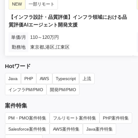
NEW
一部リモート
【インフラ設計・品質評価】インフラ領域における品
質評価AIエージェント開発支援
単価/月
110～120万円
勤務地
東京都,港区,江東区
Hotワード
Java
PHP
AWS
Typescript
上流
インフラPM/PMO
開発PM/PMO
案件特集
PM・PMO案件特集
フルリモート案件特集
PHP案件特集
Salesforce案件特集
AWS案件特集
Java案件特集