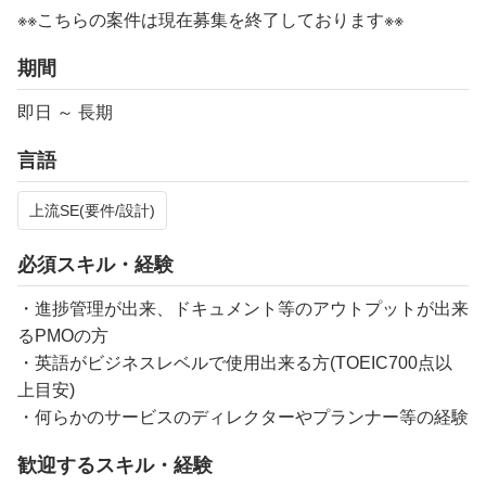
※※こちらの案件は現在募集を終了しております※※​
期間
即日 ～ 長期
言語
上流SE(要件/設計)
必須スキル・経験
・進捗管理が出来、ドキュメント等のアウトプットが出来
るPMOの方
・英語がビジネスレベルで使用出来る方(TOEIC700点以
上目安)
・何らかのサービスのディレクターやプランナー等の経験
歓迎するスキル・経験