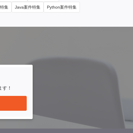
件特集
Java案件特集
Python案件特集
ます！