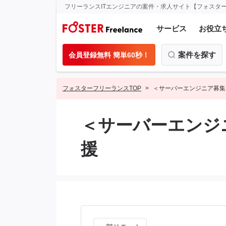
フリーランスITエンジニアの案件・求人サイト【フォスタ
サービス
お役立
案件を探す
会員登録無料 簡単60秒！
フォスターフリーランスTOP
＜サーバーエンジニア募集
＜サーバーエンジ
援