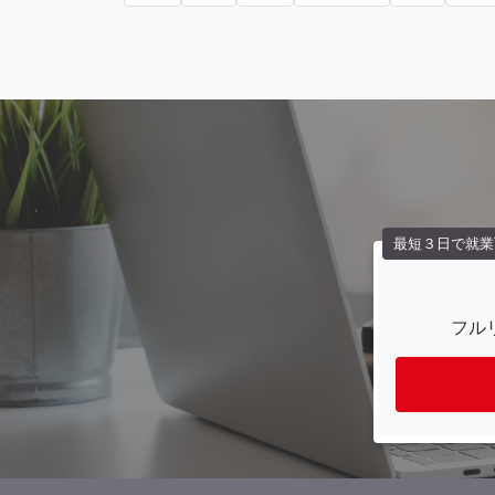
最短３日で就業
フル