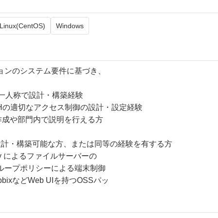
Linux(CentOS)
Windows
ョンのシステム要件に基づき、
、一人称で設計・構築経験
SHの適切なアクセス制御の設計・設定経験
た資料作成や部門内で説明を行える方
設計・構築可能な方、または同等の経験を有する方
rectory によるファイルサーバーの
リシーによる端末制御
abbixなどWeb UIを持つOSSパッ