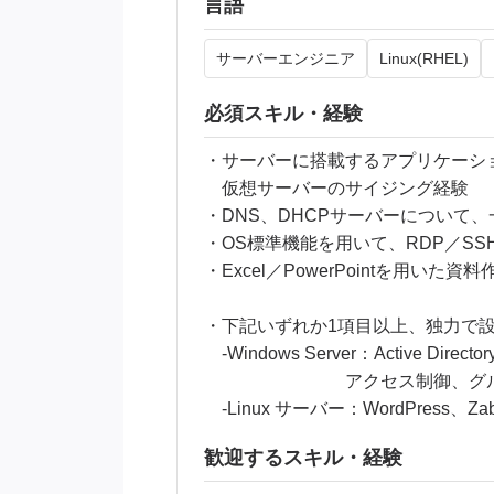
言語
サーバーエンジニア
Linux(RHEL)
必須スキル・経験
・サーバーに搭載するアプリケーシ
仮想サーバーのサイジング経験
・DNS、DHCPサーバーについて
・OS標準機能を用いて、RDP／S
・Excel／PowerPointを用い
・下記いずれか1項目以上、独力で
-Windows Server：Active Di
アクセス制御、グループポ
-Linux サーバー：WordPress、Z
歓迎するスキル・経験