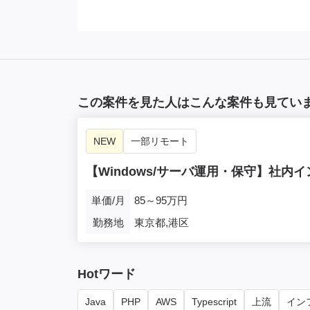
この案件を見た人はこんな案件も見てい
NEW
一部リモート
【Windows/サーバ運用・保守】社
単価/月
85～95万円
勤務地
東京都,港区
Hotワード
Java
PHP
AWS
Typescript
上流
インフ