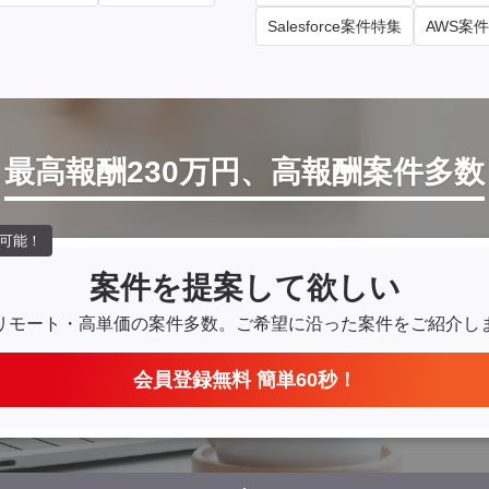
Salesforce案件特集
AWS案
最高報酬230万円、高報酬案件多数
可能！
案件を提案して欲しい
リモート・高単価の案件多数。
ご希望に沿った案件をご紹介し
会員登録無料 簡単60秒！