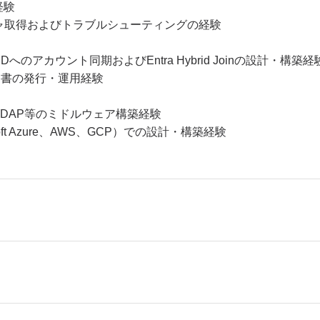
経験
プチャ取得およびトラブルシューティングの経験
 IDへのアカウント同期およびEntra Hybrid Joinの設計・構築経
証明書の発行・運用経験
OpenLDAP等のミドルウェア構築経験
ft Azure、AWS、GCP）での設計・構築経験