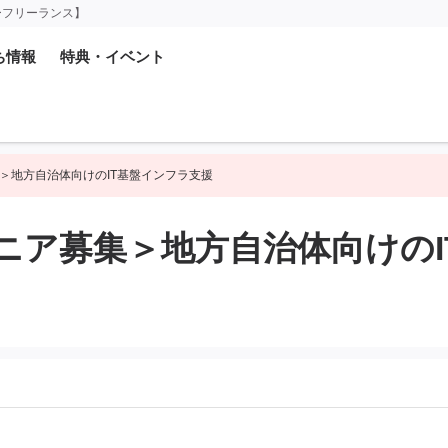
ーフリーランス】
ち情報
特典・イベント
＞地方自治体向けのIT基盤インフラ支援
ニア募集＞地方自治体向けのI