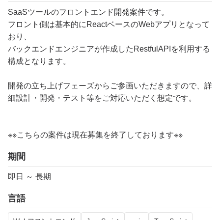
SaaSツールのフロントエンド開発案件です。
フロント側は基本的にReactベースのWebアプリとなって
おり、
バックエンドエンジニアが作成したRestfulAPIを利用する
構成となります。
開発の立ち上げフェーズからご参画いただきますので、詳
細設計・開発・テスト等をご対応いただく想定です。
※※こちらの案件は現在募集を終了しております※※​
期間
即日 ～ 長期
言語