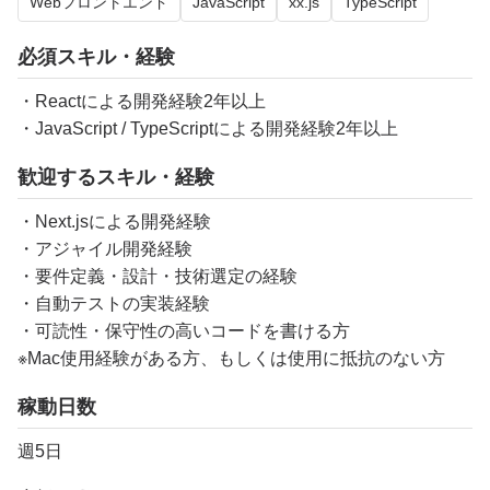
Webフロントエンド
JavaScript
xx.js
TypeScript
必須スキル・経験
・Reactによる開発経験2年以上
・JavaScript / TypeScriptによる開発経験2年以上
歓迎するスキル・経験
・Next.jsによる開発経験
・アジャイル開発経験
・要件定義・設計・技術選定の経験
・自動テストの実装経験
・可読性・保守性の高いコードを書ける方
※Mac使用経験がある方、もしくは使用に抵抗のない方
稼動日数
週5日