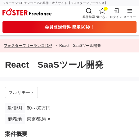
フリーランスITエンジニアの案件・求人サイト【フォスターフリーランス】
案件検索
気になる
ログイン
メニュー
会員登録無料 簡単60秒！
フォスターフリーランスTOP
React SaaSツール開発
React SaaSツール開発
フルリモート
単価/月
60～80万円
勤務地
東京都,港区
案件概要