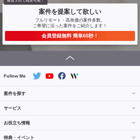
最短３日で就業可能！
案件を提案して欲しい
フルリモート・高単価の案件多数。
ご希望に沿った案件をご紹介します！
会員登録無料 簡単60秒！
Follow Me
案件を探す
条件を指定して案件を探す
PHP案件特集
サービス
Salesforce案件特集
AWS案件特集
サービス紹介
フォスターフリーランスとは
お役立ち情報
Java案件特集
Python案件特集
ご登録から参画までの流れ
フリーランスの声
ライフ
マネー
特典・イベント