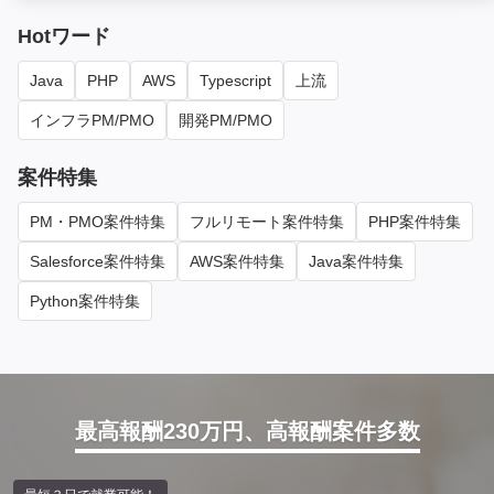
Hotワード
Java
PHP
AWS
Typescript
上流
インフラPM/PMO
開発PM/PMO
案件特集
PM・PMO案件特集
フルリモート案件特集
PHP案件特集
Salesforce案件特集
AWS案件特集
Java案件特集
Python案件特集
最高報酬230万円、高報酬案件多数