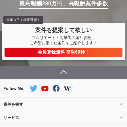
最高報酬230万円、高報酬案件多数
最短３日で就業可能！
案件を提案して欲しい
フルリモート・高単価の案件多数。
ご希望に沿った案件をご紹介します！
会員登録無料 簡単60秒！
Follow Me
案件を探す
条件を指定して案件を探す
PHP案件特集
サービス
Salesforce案件特集
AWS案件特集