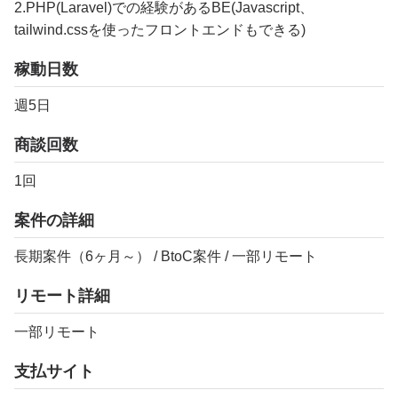
2.PHP(Laravel)での経験があるBE(Javascript、
tailwind.cssを使ったフロントエンドもできる)
稼動日数
週5日
商談回数
1回
案件の詳細
長期案件（6ヶ月～） / BtoC案件 / 一部リモート
リモート詳細
一部リモート
支払サイト