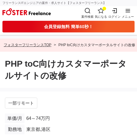
フリーランスITエンジニアの案件・求人サイト【フォスターフリーランス】
案件検索
気になる
ログイン
メニュー
会員登録無料 簡単60秒！
フォスターフリーランスTOP
PHP toC向けカスタマーポータルサイトの改修
PHP toC向けカスタマーポータ
ルサイトの改修
一部リモート
単価/月
64～74万円
勤務地
東京都,港区