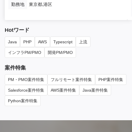
勤務地
東京都,港区
Hotワード
Java
PHP
AWS
Typescript
上流
インフラPM/PMO
開発PM/PMO
案件特集
PM・PMO案件特集
フルリモート案件特集
PHP案件特集
Salesforce案件特集
AWS案件特集
Java案件特集
Python案件特集