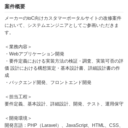
案件概要
メーカーのtoC向けカスタマーポータルサイトの改修案件
において、システムエンジニアとしてご参画いただきま
す。
＜業務内容＞
・Webアプリケーション開発
・要件定義における実装方法の検証・調査、実装可否の評
価 設計における構想策定・基本設計書、詳細設計書の作
成
・バックエンド開発、フロントエンド開発
＜担当工程＞
要件定義、基本設計、詳細設計、開発、テスト、運用保守
＜開発環境＞
開発言語：PHP（Laravel）、JavaScript、HTML、CSS、