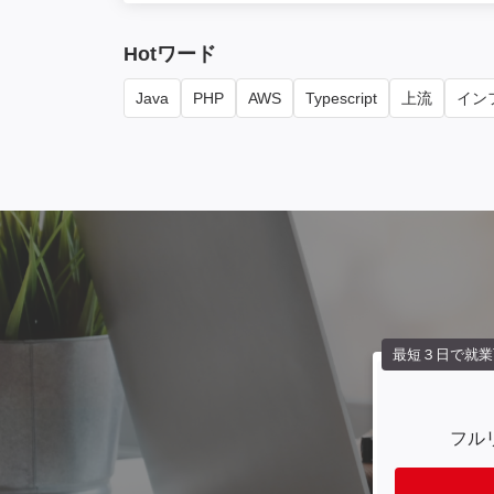
Hotワード
Java
PHP
AWS
Typescript
上流
インフ
最短３日で就業
フル