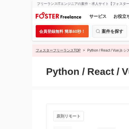
フリーランスITエンジニアの案件・求人サイト【フォスタ
サービス
お役立
案件を探す
会員登録無料 簡単60秒！
フォスターフリーランスTOP
Python / React / Vue.j
Python / React
原則リモート