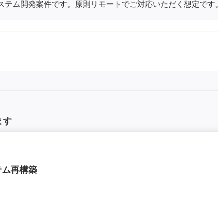
Webシステム開発案件です。原則リモートでご対応いただく想定です
ます
テム再構築