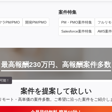
案件特集
ラPM/PMO
開発PM/PMO
PM・PMO案件特集
フルリモ
Salesforce案件特集
AWS案
最高報酬230万円、高報酬案件多数
可能！
案件を提案して欲しい
リモート・高単価の案件多数。
ご希望に沿った案件をご紹介し