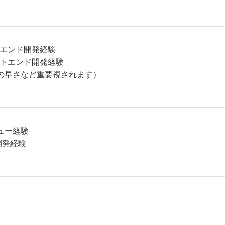
ックエンド開発経験
ロントエンド開発経験
の早さなど重要視されます）
ュー経験
での開発経験