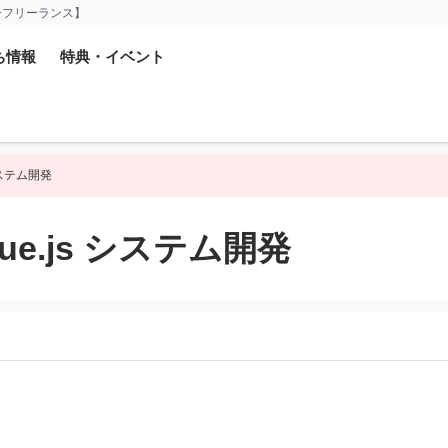
ーフリーランス】
ち情報
特典・イベント
s システム開発
 / Vue.js システム開発