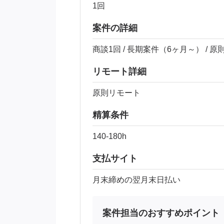
1回
案件の詳細
商談1回 / 長期案件（6ヶ月～） / 
リモート詳細
原則リモート
精算条件
140-180h
支払サイト
月末締めの翌月末日払い
案件担当のおすすめポイント