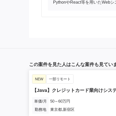
PythonやReact等を用いた
この案件を見た人はこんな案件も見てい
NEW
一部リモート
【Java】クレジットカード業向けシス
単価/月
50～60万円
勤務地
東京都,新宿区