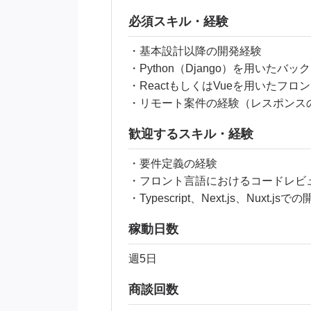
必須スキル・経験
・基本設計以降の開発経験
・Python（Django）を用いたバ
・ReactもしくはVueを用いたフ
・リモート案件の経験（レスポンス
歓迎するスキル・経験
・要件定義の経験
・フロント言語におけるコードレビ
・Typescript、Next.js、Nuxt.js
稼動日数
週5日
商談回数