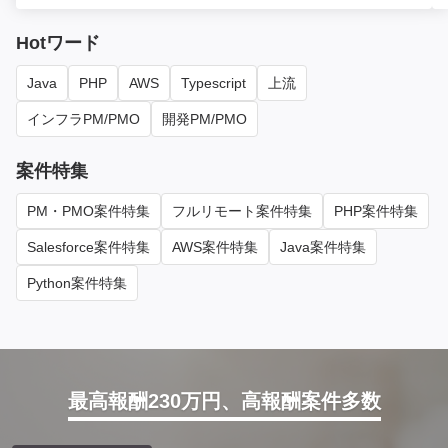
Hotワード
Java
PHP
AWS
Typescript
上流
インフラPM/PMO
開発PM/PMO
案件特集
PM・PMO案件特集
フルリモート案件特集
PHP案件特集
Salesforce案件特集
AWS案件特集
Java案件特集
Python案件特集
最高報酬230万円、高報酬案件多数