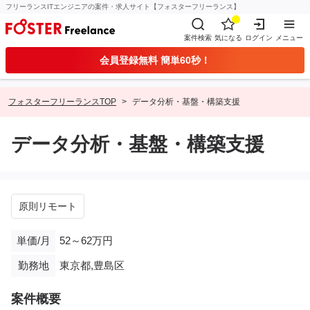
フリーランスITエンジニアの案件・求人サイト【フォスターフリーランス】
案件検索
気になる
ログイン
メニュー
会員登録無料 簡単60秒！
フォスターフリーランスTOP
データ分析・基盤・構築支援
データ分析・基盤・構築支援
原則リモート
単価/月
52～62万円
勤務地
東京都,豊島区
案件概要