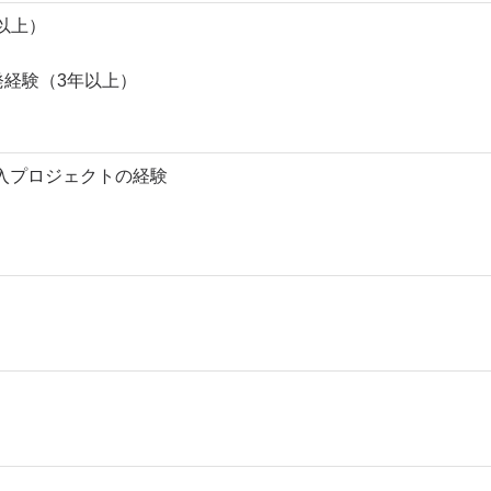
以上）
開発経験（3年以上）
導入プロジェクトの経験