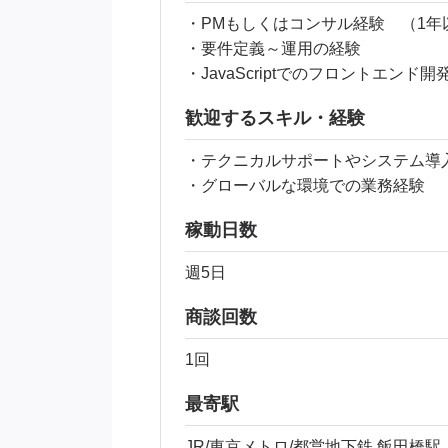
・PMもしくはコンサル経験 （1年
・要件定義～運用の経験
・JavaScriptでのフロントエンド
歓迎するスキル・経験
・テクニカルサポートやシステム
・グローバルな環境での業務経験
稼動日数
週5日
商談回数
1回
最寄駅
JR/東京メトロ/都営地下鉄 飯田橋駅