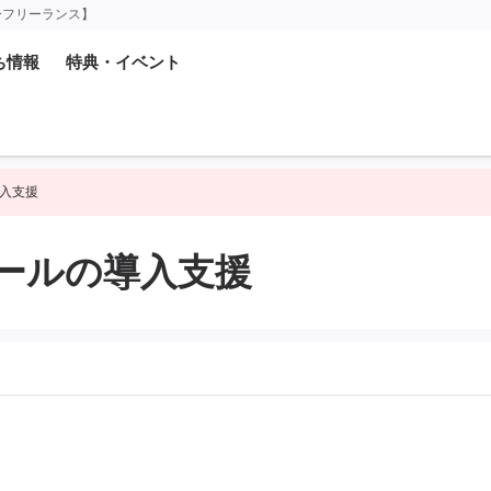
ーフリーランス】
ち情報
特典・イベント
入支援
ールの導入支援