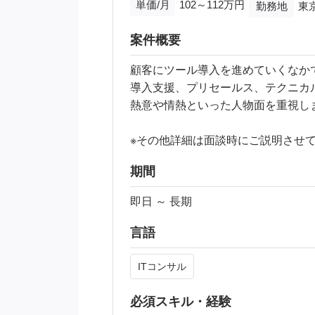
単価/月
102～112万円
勤務地
東
案件概要
顧客にツール導入を進めていくなか
導入支援、プリセールス、テクニカ
熱意や情熱といった人物面を重視し
※その他詳細は面談時にご説明させ
期間
即日 ～ 長期
言語
ITコンサル
必須スキル・経験