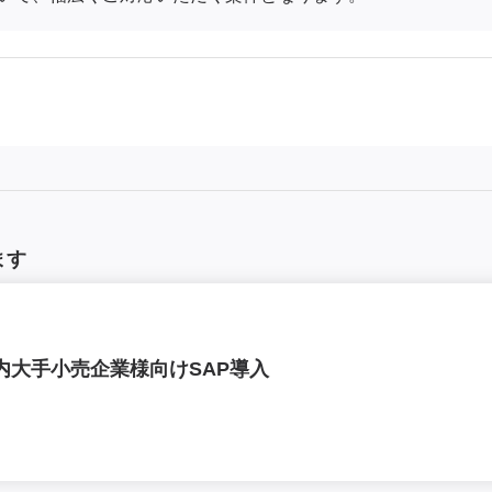
ます
内大手小売企業様向けSAP導入