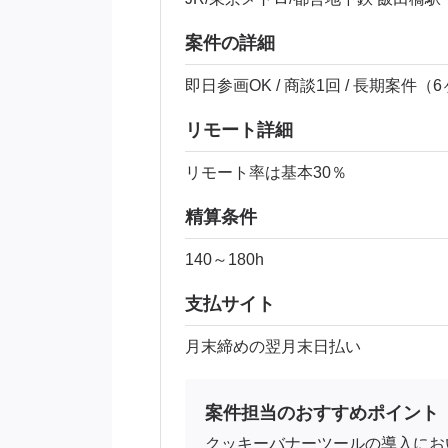
案件の詳細
即日参画OK / 商談1回 / 長期案件（
リモート詳細
リモート率は基本30％
精算条件
140～180h
支払サイト
月末締めの翌月末日払い
案件担当のおすすめポイント
クッキーバナーツールの導入にお