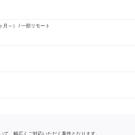
6ヶ月～） / 一部リモート
いて、幅広くご対応いただく案件となります。