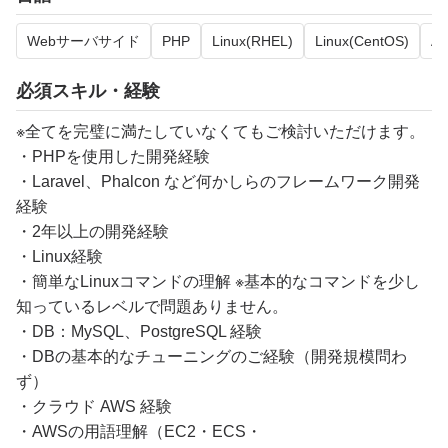
Webサーバサイド
PHP
Linux(RHEL)
Linux(CentOS)
A
必須スキル・経験
※全てを完璧に満たしていなくてもご検討いただけます。
・PHPを使用した開発経験
・Laravel、Phalcon など何かしらのフレームワーク開発
経験
・2年以上の開発経験
・Linux経験
・簡単なLinuxコマンドの理解 ※基本的なコマンドを少し
知っているレベルで問題ありません。
・DB：MySQL、PostgreSQL 経験
・DBの基本的なチューニングのご経験（開発規模問わ
ず）
・クラウド AWS 経験
・AWSの用語理解（EC2・ECS・