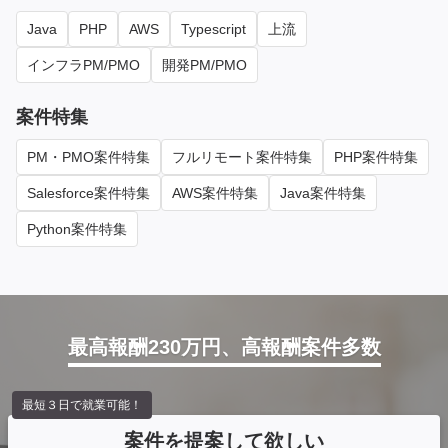
Java
PHP
AWS
Typescript
上流
インフラPM/PMO
開発PM/PMO
案件特集
PM・PMO案件特集
フルリモート案件特集
PHP案件特集
Salesforce案件特集
AWS案件特集
Java案件特集
Python案件特集
最高報酬230万円、高報酬案件多数
最短３日で就業可能！
案件を提案して欲しい