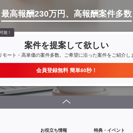
最高報酬230万円、高報酬案件多数
可能！
案件を提案して欲しい
リモート・高単価の案件多数。
ご希望に沿った案件をご紹介し
会員登録無料 簡単60秒！
お役立ち情報
特典・イベント