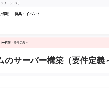
ーフリーランス】
ち情報
特典・イベント
サーバー構築（要件定義～）
ステムのサーバー構築（要件定義