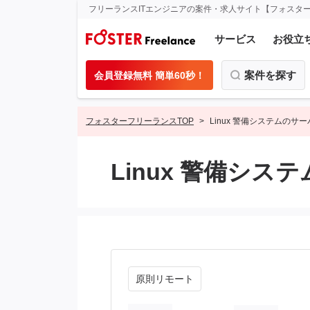
フリーランスITエンジニアの案件・求人サイト【フォスタ
サービス
お役立
案件を探す
会員登録無料 簡単60秒！
フォスターフリーランスTOP
Linux 警備システムの
Linux 警備シ
原則リモート