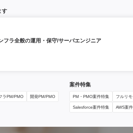
ます
内インフラ全般の運用・保守/サーバエンジニア
案件特集
ラPM/PMO
開発PM/PMO
PM・PMO案件特集
フルリモ
Salesforce案件特集
AWS案