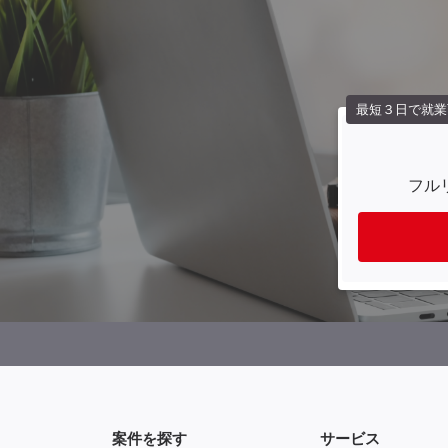
最短３日で就業
フル
案件を探す
サービス