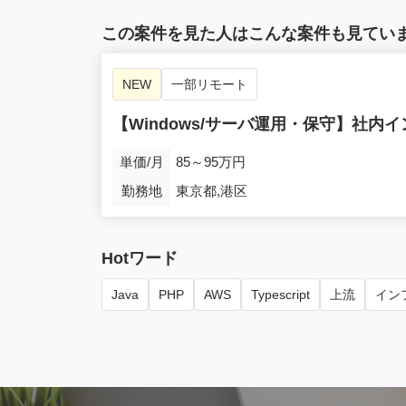
この案件を見た人はこんな案件も見てい
NEW
一部リモート
【Windows/サーバ運用・保守】社
単価/月
85～95万円
勤務地
東京都,港区
Hotワード
Java
PHP
AWS
Typescript
上流
インフ