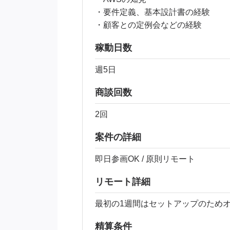
・要件定義、基本設計書の経験
・顧客との定例会などの経験
稼動日数
週5日
商談回数
2回
案件の詳細
即日参画OK / 原則リモート
リモート詳細
最初の1週間はセットアップのため
精算条件