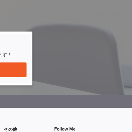
ます！
Follow Me
その他