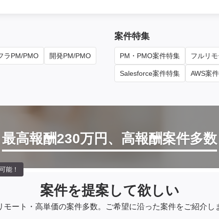
案件特集
ラPM/PMO
開発PM/PMO
PM・PMO案件特集
フルリモ
Salesforce案件特集
AWS案
最高報酬230万円、高報酬案件多数
可能！
案件を提案して欲しい
リモート・高単価の案件多数。
ご希望に沿った案件をご紹介し