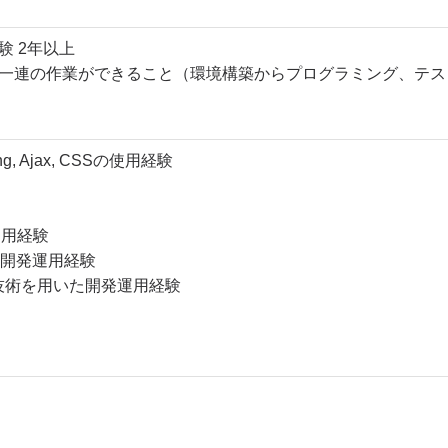
験 2年以上
要な一連の作業ができること（環境構築からプログラミング、テ
olang, Ajax, CSSの使用経験
運用経験
の開発運用経験
ンテナ技術を用いた開発運用経験