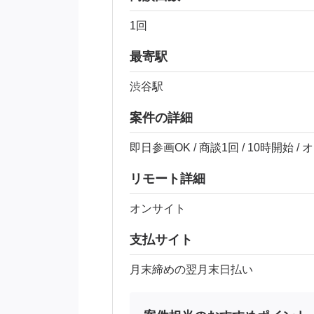
1回
最寄駅
渋谷駅
案件の詳細
即日参画OK / 商談1回 / 10時開始 /
リモート詳細
オンサイト
支払サイト
月末締めの翌月末日払い