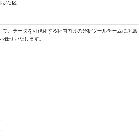
都,渋谷区
いて、データを可視化する社内向けの分析ツールチームに所属
をお任せいたします。