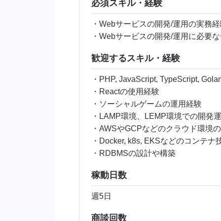
必須スキル・経験
・Webサービスの開発/運用の実務経
・Webサービスの開発/運用に必
歓迎するスキル・経験
・PHP, JavaScript, TypeScript, G
・Reactの使用経験
・ソーシャルゲームの運用経験
・LAMP環境、LEMP環境での開発
・AWSやGCPなどのクラウド環境
・Docker, k8s, EKSなどのコ
・RDBMSの設計や構築
稼動日数
週5日
商談回数