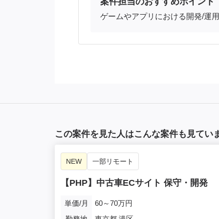
案件担当のおすすめポイント
ゲームやアプリにおける開発/運
この案件を見た人はこんな案件も見てい
NEW
一部リモート
【PHP】中古車ECサイト 保守・開発
単価/月
60～70万円
勤務地
東京都,港区