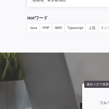
Hotワード
Java
PHP
AWS
Typescript
上流
インフ
最短３日で就業
フル