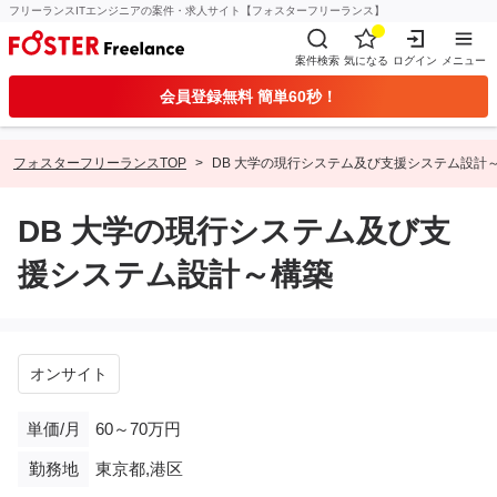
フリーランスITエンジニアの案件・求人サイト【フォスターフリーランス】
案件検索
気になる
ログイン
メニュー
会員登録無料 簡単60秒！
フォスターフリーランスTOP
DB 大学の現行システム及び支援システム設計
DB 大学の現行システム及び支
援システム設計～構築
オンサイト
単価/月
60～70万円
勤務地
東京都,港区