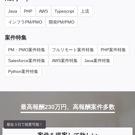
Java
PHP
AWS
Typescript
上流
インフラPM/PMO
開発PM/PMO
案件特集
PM・PMO案件特集
フルリモート案件特集
PHP案件特集
Salesforce案件特集
AWS案件特集
Java案件特集
Python案件特集
最高報酬230万円、高報酬案件多数
最短３日で就業可能！