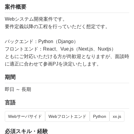
案件概要
Webシステム開発案件です。
要件定義以降の工程を行っていただく想定です。
バックエンド：Python（Django）
フロントエンド：React、Vue.js（Next.js、Nuxtjs）
ともにご対応いただける方が尚歓迎となりますが、面談時
に適正に合わせて参画PJを決定いたします。
期間
即日 ～ 長期
言語
Webサーバサイド
Webフロントエンド
Python
xx.js
必須スキル・経験