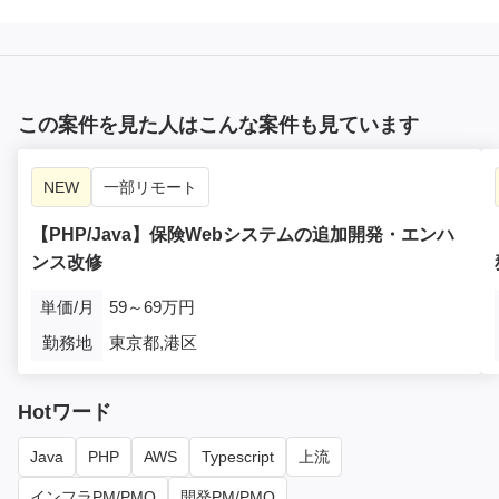
この案件を見た人はこんな案件も見ています
NEW
一部リモート
【PHP/Java】保険Webシステムの追加開発・エンハ
ンス改修
単価/月
59～69万円
勤務地
東京都,港区
Hotワード
Java
PHP
AWS
Typescript
上流
インフラPM/PMO
開発PM/PMO