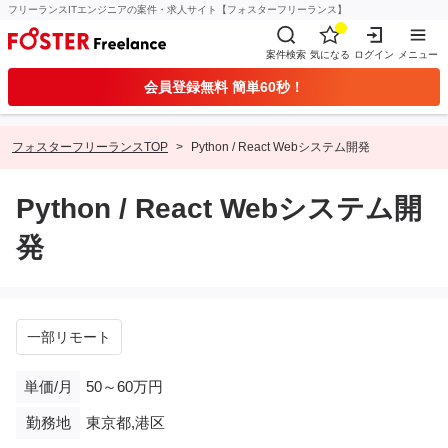
フリーランスITエンジニアの案件・求人サイト【フォスターフリーランス】
案件検索
気になる
ログイン
メニュー
会員登録無料 簡単60秒！
フォスターフリーランスTOP
Python / React Webシステム開発
Python / React Webシステム開
発
一部リモート
単価/月
50～60万円
勤務地
東京都,港区