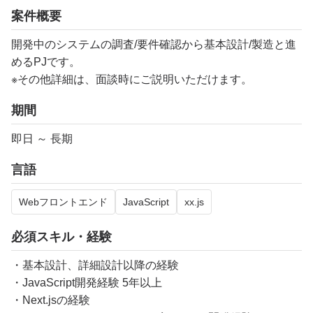
案件概要
開発中のシステムの調査/要件確認から基本設計/製造と進
めるPJです。
※その他詳細は、面談時にご説明いただけます。
期間
即日 ～ 長期
言語
Webフロントエンド
JavaScript
xx.js
必須スキル・経験
・基本設計、詳細設計以降の経験
・JavaScript開発経験 5年以上
・Next.jsの経験