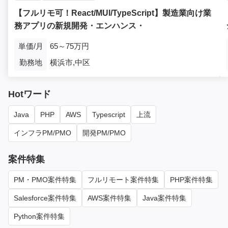
【フルリモ可！React/MUI/TypeScript】製造業向け業
務アプリの新規開発・エンハンス・
単価/月
65～75万円
勤務地
横浜市,中区
Hotワード
Java
PHP
AWS
Typescript
上流
インフラPM/PMO
開発PM/PMO
案件特集
PM・PMO案件特集
フルリモート案件特集
PHP案件特集
Salesforce案件特集
AWS案件特集
Java案件特集
Python案件特集