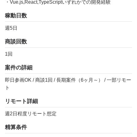
・Vue.js,React,TypeScriptいずれかでの開発経験
稼動日数
週5日
商談回数
1回
案件の詳細
即日参画OK / 商談1回 / 長期案件（6ヶ月～） / 一部リモー
ト
リモート詳細
週2日程度リモート想定
精算条件