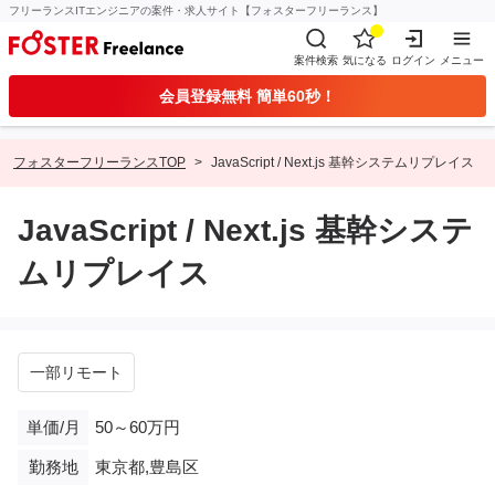
フリーランスITエンジニアの案件・求人サイト【フォスターフリーランス】
案件検索
気になる
ログイン
メニュー
会員登録無料 簡単60秒！
フォスターフリーランスTOP
JavaScript / Next.js 基幹システムリプレイス
JavaScript / Next.js 基幹システ
ムリプレイス
一部リモート
単価/月
50～60万円
勤務地
東京都,豊島区