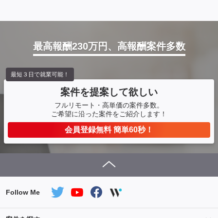
最高報酬230万円、高報酬案件多数
最短３日で就業可能！
案件を提案して欲しい
フルリモート・高単価の案件多数。
ご希望に沿った案件をご紹介します！
会員登録無料 簡単60秒！
Follow Me