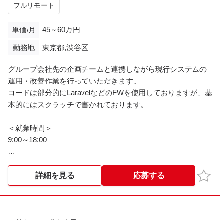
フルリモート
※※こちらの案件は現在募集を終了しております※※​
単価/月
45～60万円
勤務地
東京都,渋谷区
グループ会社先の企画チームと連携しながら現行システムの
運用・改善作業を行っていただきます。
コードは部分的にLaravelなどのFWを使用しておりますが、基
本的にはスクラッチで書かれております。
＜就業時間＞
9:00～18:00
※※こちらの案件は現在募集を終了しております※※​
お気
詳細を見る
応募する