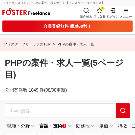
フリーランスITエンジニアの案件・求人サイト【フォスターフリーランス】
0
案件検索
気になる
ログイン
メニュー
会員登録無料 簡単60秒！
フォスターフリーランスTOP
PHPの案件・求人一覧
PHPの案件・求人一覧(5ページ
目)
公開案件数 1849 件(08/08更新)
職種・分野
言語・技術
勤務地
単価
特徴・
1