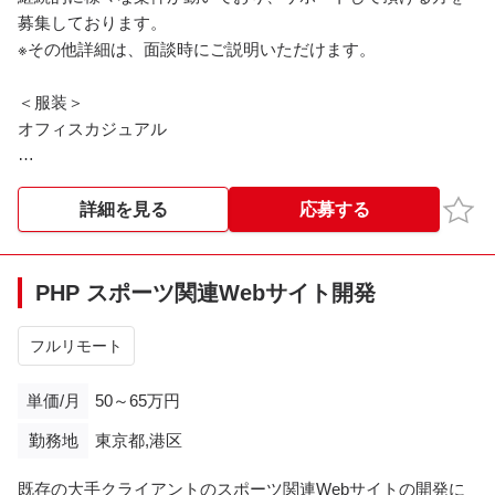
募集しております。
※その他詳細は、面談時にご説明いただけます。
＜服装＞
オフィスカジュアル
※※こちらの案件は現在募集を終了しております※※​
お気
詳細を見る
応募する
PHP スポーツ関連Webサイト開発
フルリモート
単価/月
50～65万円
勤務地
東京都,港区
既存の大手クライアントのスポーツ関連Webサイトの開発に