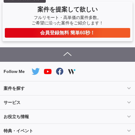
案件を提案して欲しい
フルリモート・高単価の案件多数。
ご希望に沿った案件をご紹介します！
会員登録無料 簡単60秒！
Follow Me
案件を探す
条件を指定して案件を探す
PHP案件特集
サービス
Salesforce案件特集
AWS案件特集
サービス紹介
フォスターフリーランスとは
お役立ち情報
Java案件特集
Python案件特集
ご登録から参画までの流れ
フリーランスの声
ライフ
マネー
特典・イベント