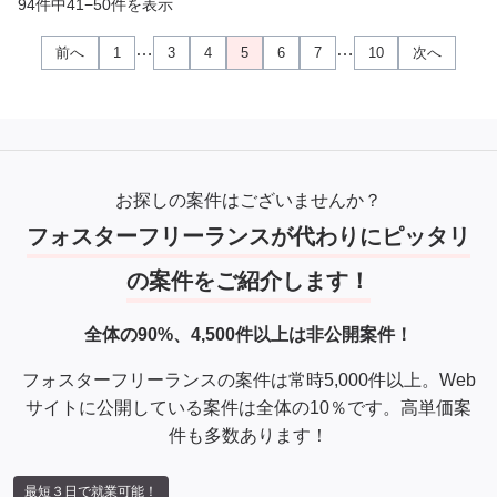
94件中41−50件を表示
…
…
前へ
1
3
4
5
6
7
10
次へ
お探しの案件はございませんか？
フォスターフリーランスが代わりにピッタリ
の案件をご紹介します！
全体の90%、4,500件以上は非公開案件！
フォスターフリーランスの案件は常時5,000件以上。Web
サイトに公開している案件は全体の10％です。高単価案
件も多数あります！
最短３日で就業可能！