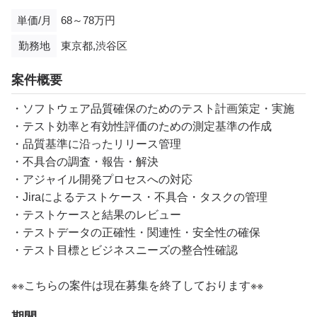
単価/月
68～78万円
勤務地
東京都,渋谷区
案件概要
・ソフトウェア品質確保のためのテスト計画策定・実施
・テスト効率と有効性評価のための測定基準の作成
・品質基準に沿ったリリース管理
・不具合の調査・報告・解決
・アジャイル開発プロセスへの対応
・Jiraによるテストケース・不具合・タスクの管理
・テストケースと結果のレビュー
・テストデータの正確性・関連性・安全性の確保
・テスト目標とビジネスニーズの整合性確認
※※こちらの案件は現在募集を終了しております※※