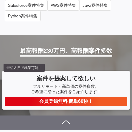
Salesforce案件特集
AWS案件特集
Java案件特集
Python案件特集
最高報酬230万円、高報酬案件多数
最短３日で就業可能！
案件を提案して欲しい
フルリモート・高単価の案件多数。
ご希望に沿った案件をご紹介します！
会員登録無料 簡単60秒！