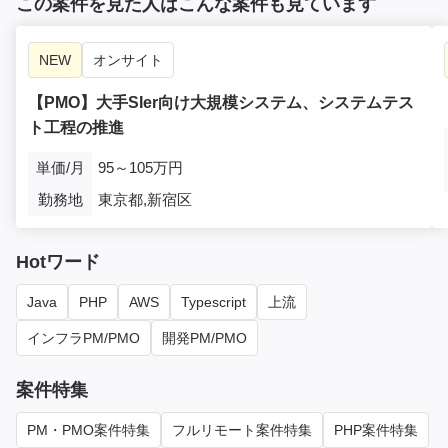
この案件を見た人はこんな案件も見ています
NEW
オンサイト
【PMO】大手SIer向け大規模システム、システムテス
ト工程の推進
単価/月
95～105万円
勤務地
東京都,新宿区
Hotワード
Java
PHP
AWS
Typescript
上流
インフラPM/PMO
開発PM/PMO
案件特集
PM・PMO案件特集
フルリモート案件特集
PHP案件特集