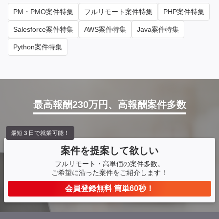
PM・PMO案件特集
フルリモート案件特集
PHP案件特集
Salesforce案件特集
AWS案件特集
Java案件特集
Python案件特集
最高報酬230万円、高報酬案件多数
最短３日で就業可能！
案件を提案して欲しい
フルリモート・高単価の案件多数。
ご希望に沿った案件をご紹介します！
会員登録無料 簡単60秒！