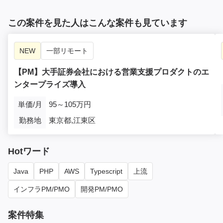
この案件を見た人はこんな案件も見ています
NEW
一部リモート
【PM】大手証券会社における営業支援プロダクトのエ
ンタープライズ導入
単価/月
95～105万円
勤務地
東京都,江東区
Hotワード
Java
PHP
AWS
Typescript
上流
インフラPM/PMO
開発PM/PMO
案件特集