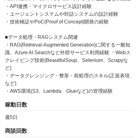
・API連携・マイクロサービス設計経験
・エージェントシステムや対話システムの設計経験
・技術検証やPoC(Proof of Concept)開発の経験
■データ処理・RAGシステム関連
・RAG(Retrieval-Augmented Generation)に関する一般知
識、Azure AI Searchなど外部サービス利用経験 ・Webス
クレイピング技術(BeautifulSoup、Selenium、Scrapyな
ど)
・データクレンジング・整形・前処理のスキル(正規表現
など)
・AWS環境(S3、Lambda、Glueなど)の管理経験
稼動日数
週5日
商談回数