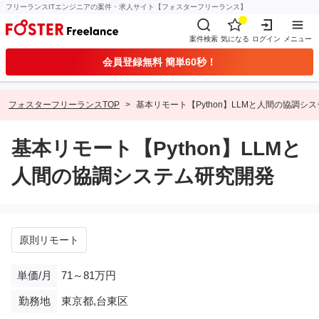
フリーランスITエンジニアの案件・求人サイト【フォスターフリーランス】
案件検索
気になる
ログイン
メニュー
会員登録無料 簡単60秒！
フォスターフリーランスTOP
基本リモート【Python】LLMと人間の協調シ
基本リモート【Python】LLMと
人間の協調システム研究開発
原則リモート
単価/月
71～81万円
勤務地
東京都,台東区