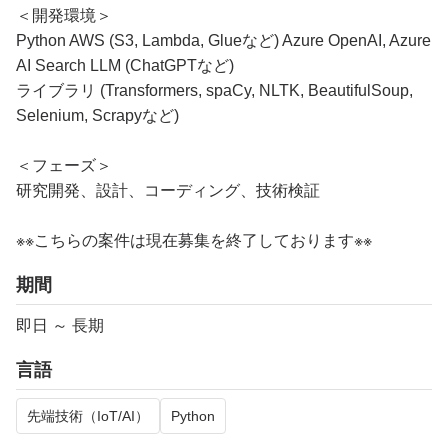
＜開発環境＞
Python AWS (S3, Lambda, Glueなど) Azure OpenAI, Azure
AI Search LLM (ChatGPTなど)
ライブラリ (Transformers, spaCy, NLTK, BeautifulSoup,
Selenium, Scrapyなど)
＜フェーズ＞
研究開発、設計、コーディング、技術検証
※※こちらの案件は現在募集を終了しております※※
期間
即日 ～ 長期
言語
先端技術（IoT/AI）
Python