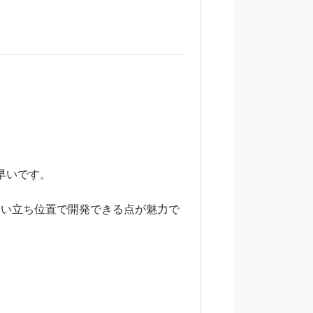
早いです。
近い立ち位置で開発できる点が魅力で