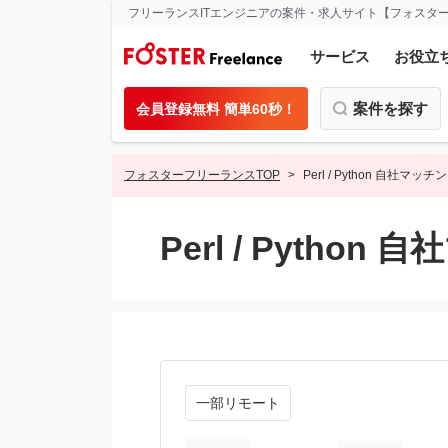
フリーランスITエンジニアの案件・求人サイト【フォスタ
サービス
お役立
案件を探す
会員登録無料 簡単60秒！
フォスターフリーランスTOP
Perl / Python 自社
Perl / Pyth
一部リモート