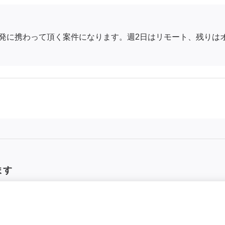
発に携わって頂く案件になります。週2日はリモート、残りは
ます