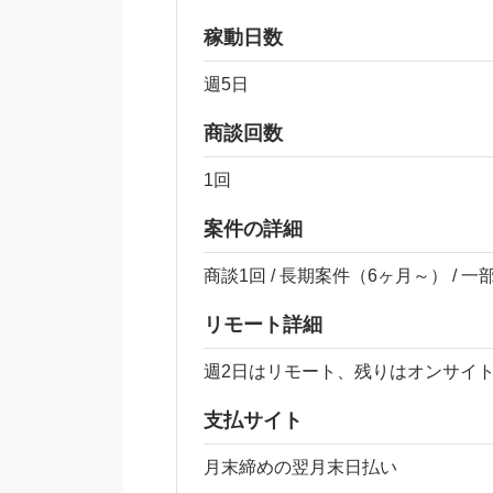
稼動日数
週5日
商談回数
1回
案件の詳細
商談1回 / 長期案件（6ヶ月～） / 
リモート詳細
週2日はリモート、残りはオンサイ
支払サイト
月末締めの翌月末日払い