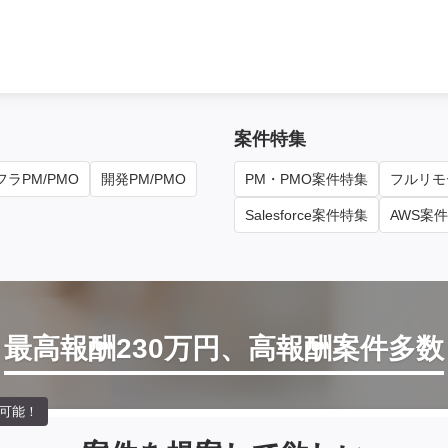
案件特集
ラPM/PMO
開発PM/PMO
PM・PMO案件特集
フルリモ
Salesforce案件特集
AWS案
最高報酬230万円、高報酬案件多数
可能！