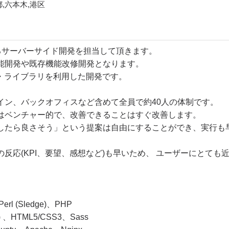
,六本木,港区
けるサーバーサイド開発を担当して頂きます。
能開発や既存機能改修開発となります。
ーク・ライブラリを利用した開発です。
イン、バックオフィスなど含めて全員で約40人の体制です。
はベンチャー的で、改善できることはすぐ改善します。
したら良さそう」という提案は自由にすることができ、実行も
反応(KPI、要望、感想など)も早いため、 ユーザーにとても
rl (Sledge)、PHP
) 、HTML5/CSS3、Sass