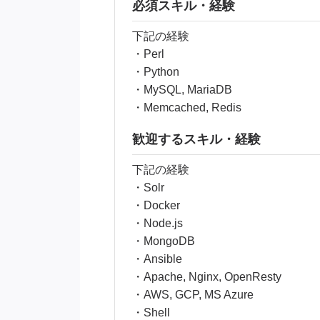
必須スキル・経験
下記の経験
・Perl
・Python
・MySQL, MariaDB
・Memcached, Redis
歓迎するスキル・経験
下記の経験
・Solr
・Docker
・Node.js
・MongoDB
・Ansible
・Apache, Nginx, OpenResty
・AWS, GCP, MS Azure
・Shell