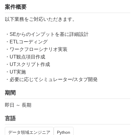
案件概要
以下業務をご対応いただきます。
・SEからのインプットを基に詳細設計
・ETLコーディング
・ワークフローシナリオ実装
・UT観点項目作成
・UTスクリプト作成
・UT実施
・必要に応じてシミュレーター/スタブ開発
期間
即日 ～ 長期
言語
データ領域エンジニア
Python