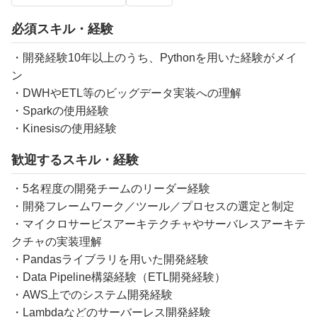
必須スキル・経験
・開発経験10年以上のうち、Pythonを用いた経験がメイ
ン
・DWHやETL等のビッグデータ実装への理解
・Sparkの使用経験
・Kinesisの使用経験
歓迎するスキル・経験
・5名程度の開発チームのリーダー経験
・開発フレームワーク／ツール／プロセスの選定と制定
・マイクロサービスアーキテクチャやサーバレスアーキテ
クチャの実装理解
・Pandasライブラリを用いた開発経験
・Data Pipeline構築経験（ETL開発経験）
・AWS上でのシステム開発経験
・Lambdaなどのサーバーレス開発経験