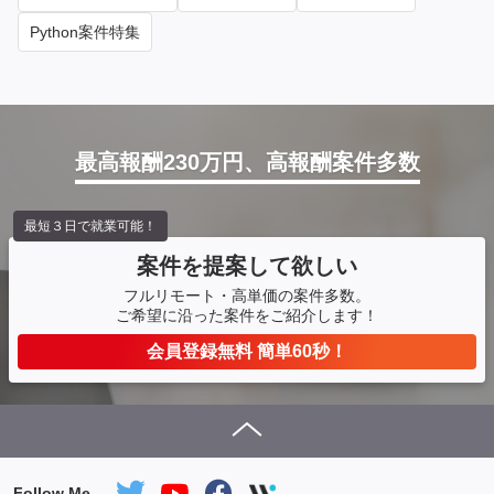
Python案件特集
最高報酬230万円、高報酬案件多数
最短３日で就業可能！
案件を提案して欲しい
フルリモート・高単価の案件多数。
ご希望に沿った案件をご紹介します！
会員登録無料 簡単60秒！
Follow Me