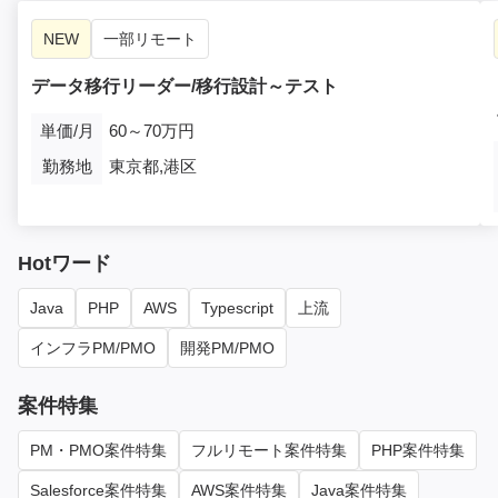
NEW
一部リモート
データ移行リーダー/移行設計～テスト
単価/月
60～70万円
勤務地
東京都,港区
Hotワード
Java
PHP
AWS
Typescript
上流
インフラPM/PMO
開発PM/PMO
案件特集
PM・PMO案件特集
フルリモート案件特集
PHP案件特集
Salesforce案件特集
AWS案件特集
Java案件特集