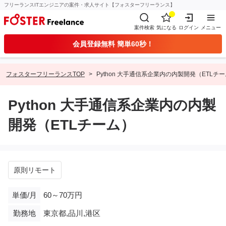
フリーランスITエンジニアの案件・求人サイト【フォスターフリーランス】
案件検索
気になる
ログイン
メニュー
会員登録無料 簡単60秒！
フォスターフリーランスTOP
Python 大手通信系企業内の内製開発（ETLチ
Python 大手通信系企業内の内製
開発（ETLチーム）
原則リモート
単価/月
60～70万円
勤務地
東京都,品川,港区