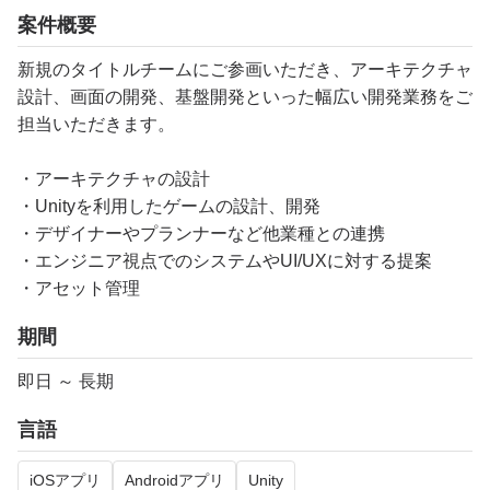
案件概要
新規のタイトルチームにご参画いただき、アーキテクチャ
設計、画面の開発、基盤開発といった幅広い開発業務をご
担当いただきます。
・アーキテクチャの設計
・Unityを利用したゲームの設計、開発
・デザイナーやプランナーなど他業種との連携
・エンジニア視点でのシステムやUI/UXに対する提案
・アセット管理
期間
即日 ～ 長期
言語
iOSアプリ
Androidアプリ
Unity