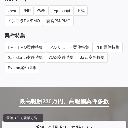
Java
PHP
AWS
Typescript
上流
インフラPM/PMO
開発PM/PMO
案件特集
PM・PMO案件特集
フルリモート案件特集
PHP案件特集
Salesforce案件特集
AWS案件特集
Java案件特集
Python案件特集
最高報酬230万円、高報酬案件多数
最短３日で就業可能！