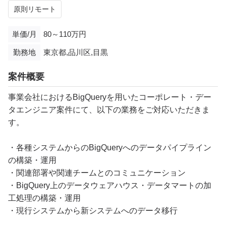
原則リモート
単価/月
80～110万円
勤務地
東京都,品川区,目黒
案件概要
事業会社におけるBigQueryを用いたコーポレート・デー
タエンジニア案件にて、以下の業務をご対応いただきま
す。
・各種システムからのBigQueryへのデータパイプライン
の構築・運用
・関連部署や関連チームとのコミュニケーション
・BigQuery上のデータウェアハウス・データマートの加
工処理の構築・運用
・現行システムから新システムへのデータ移行