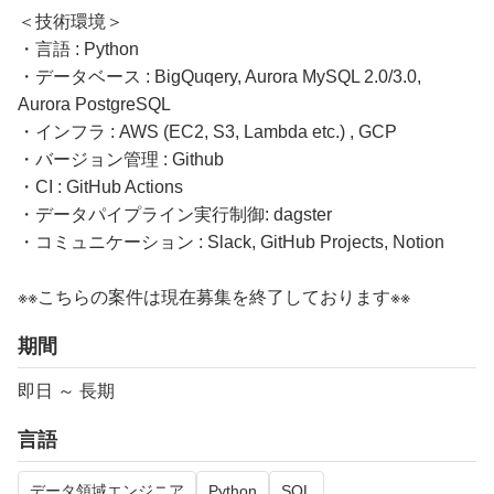
＜技術環境＞
・言語 : Python
・データベース : BigQuqery, Aurora MySQL 2.0/3.0,
Aurora PostgreSQL
・インフラ : AWS (EC2, S3, Lambda etc.) , GCP
・バージョン管理 : Github
・CI : GitHub Actions
・データパイプライン実行制御: dagster
・コミュニケーション : Slack, GitHub Projects, Notion
※※こちらの案件は現在募集を終了しております※※​
期間
即日 ～ 長期
言語
データ領域エンジニア
Python
SQL