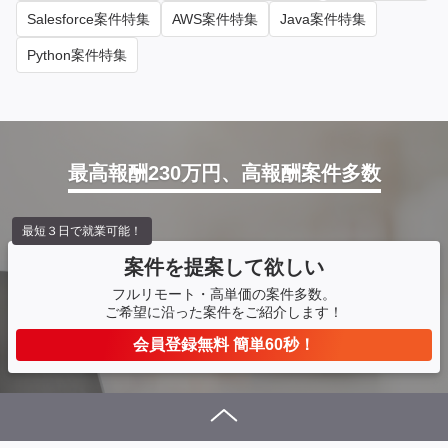
Salesforce案件特集
AWS案件特集
Java案件特集
Python案件特集
最高報酬230万円、高報酬案件多数
最短３日で就業可能！
案件を提案して欲しい
フルリモート・高単価の案件多数。
ご希望に沿った案件をご紹介します！
会員登録無料 簡単60秒！