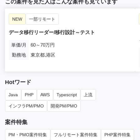
この案件を見た人はこんな案件も見ています
NEW
一部リモート
データ移行リーダー/移行設計～テスト
単価/月
60～70万円
勤務地
東京都,港区
Hotワード
Java
PHP
AWS
Typescript
上流
インフラPM/PMO
開発PM/PMO
案件特集
PM・PMO案件特集
フルリモート案件特集
PHP案件特集