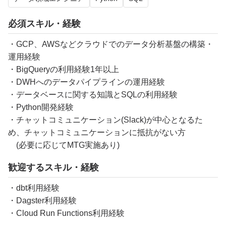
必須スキル・経験
・GCP、AWSなどクラウドでのデータ分析基盤の構築・
運用経験
・BigQueryの利用経験1年以上
・DWHへのデータパイプラインの運用経験
・データベースに関する知識とSQLの利用経験
・Python開発経験
・チャットコミュニケーション(Slack)が中心となるた
め、チャットコミュニケーションに抵抗がない方
(必要に応じてMTG実施あり)
歓迎するスキル・経験
・dbt利用経験
・Dagster利用経験
・Cloud Run Functions利用経験