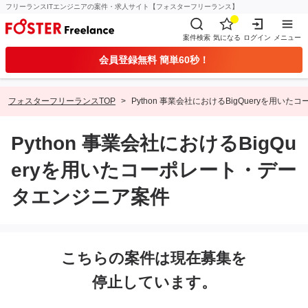
フリーランスITエンジニアの案件・求人サイト【フォスターフリーランス】
案件検索
気になる
ログイン
メニュー
会員登録無料 簡単60秒！
フォスターフリーランスTOP
Python 事業会社におけるBigQueryを用
Python 事業会社におけるBigQu
eryを用いたコーポレート・デー
タエンジニア案件
こちらの案件は現在募集を
停止しています。