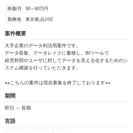
単価/月
50～60万円
勤務地
東京都,品川区
案件概要
大手企業のデータ利活用案件です。
データ収集、データレイクに蓄積し、BIツールで
経営幹部やユーザに対してデータを見える化するためのシ
ステム構築を行っていただきます。
※※こちらの案件は現在募集を終了しております※※
期間
即日 ～ 長期
言語