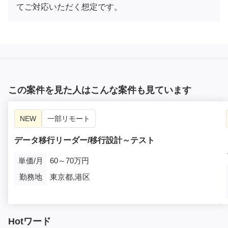
てご対応いただく想定です。
この案件を見た人はこんな案件も見ています
NEW
一部リモート
データ移行リーダー/移行設計～テスト
単価/月
60～70万円
勤務地
東京都,港区
Hotワード