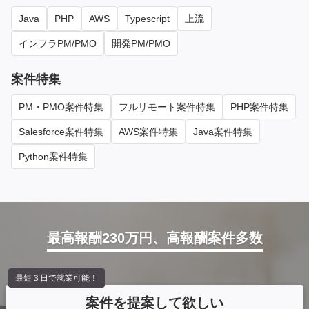
Java
PHP
AWS
Typescript
上流
インフラPM/PMO
開発PM/PMO
案件特集
PM・PMO案件特集
フルリモート案件特集
PHP案件特集
Salesforce案件特集
AWS案件特集
Java案件特集
Python案件特集
最高報酬230万円、高報酬案件多数
最短３日で就業可能！
案件を提案して欲しい