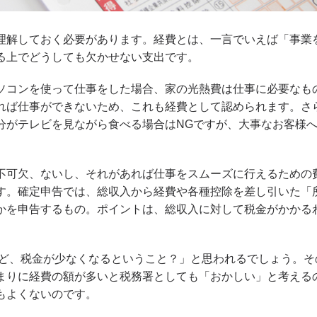
理解しておく必要があります。経費とは、一言でいえば「事業
る上でどうしても欠かせない支出です。
ソコンを使って仕事をした場合、家の光熱費は仕事に必要なも
れば仕事ができないため、これも経費として認められます。さ
分がテレビを見ながら食べる場合はNGですが、大事なお客様
。
不可欠、ないし、それがあれば仕事をスムーズに行えるための
す。確定申告では、総収入から経費や各種控除を差し引いた「
かを申告するもの。ポイントは、総収入に対して税金がかかる
ど、税金が少なくなるということ？」と思われるでしょう。そ
まりに経費の額が多いと税務署としても「おかしい」と考える
もよくないのです。