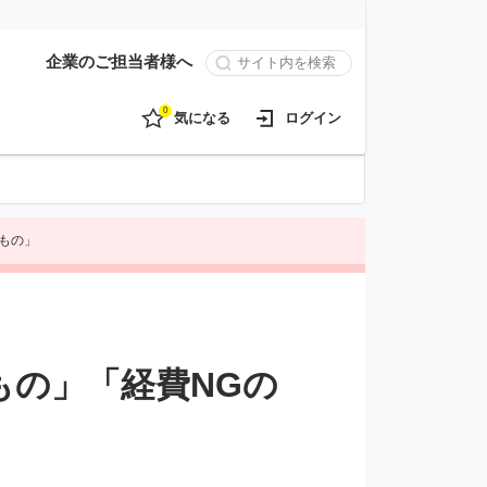
企業のご担当者様へ
0
気になる
ログイン
もの」
もの」「経費NGの