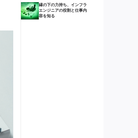
縁の下の力持ち、インフラ
エンジニアの役割と仕事内
容を知る