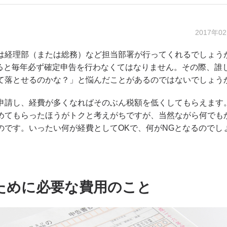
2017年0
は経理部（または総務）など担当部署が行ってくれるでしょう
なると毎年必ず確定申告を行わなくてはなりません。その際、誰
て落とせるのかな？」と悩んだことがあるのではないでしょう
申請し、経費が多くなればそのぶん税額を低くしてもらえます
めてもらったほうがトクと考えがちですが、当然ながら何でも
のです。いったい何が経費としてOKで、何がNGとなるのでし
ために必要な費用のこと