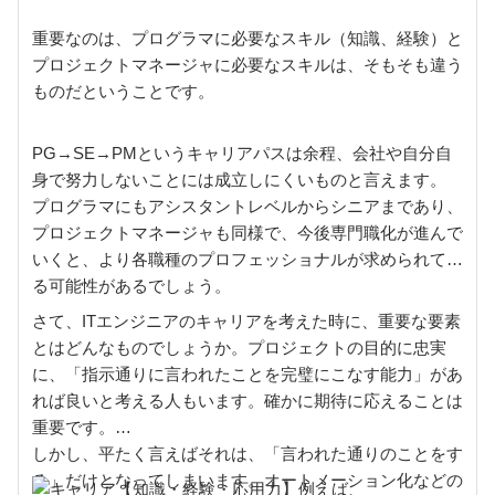
重要なのは、プログラマに必要なスキル（知識、経験）と
プロジェクトマネージャに必要なスキルは、そもそも違う
ものだということです。
PG→SE→PMというキャリアパスは余程、会社や自分自
身で努力しないことには成立しにくいものと言えます。
プログラマにもアシスタントレベルからシニアまであり、
プロジェクトマネージャも同様で、今後専門職化が進んで
いくと、より各職種のプロフェッショナルが求められてく
る可能性があるでしょう。
さて、ITエンジニアのキャリアを考えた時に、重要な要素
とはどんなものでしょうか。プロジェクトの目的に忠実
に、「指示通りに言われたことを完璧にこなす能力」があ
れば良いと考える人もいます。確かに期待に応えることは
重要です。
しかし、平たく言えばそれは、「言われた通りのことをす
る」だけとなってしまいます。オートメーション化などの
例えば、