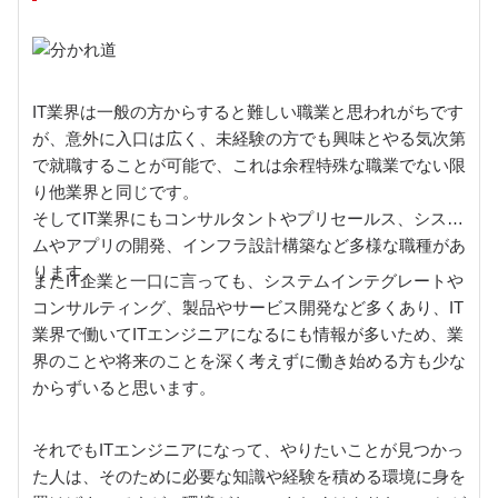
IT業界は一般の方からすると難しい職業と思われがちです
が、意外に入口は広く、未経験の方でも興味とやる気次第
で就職することが可能で、これは余程特殊な職業でない限
り他業界と同じです。
そしてIT業界にもコンサルタントやプリセールス、システ
ムやアプリの開発、インフラ設計構築など多様な職種があ
ります。
またIT企業と一口に言っても、システムインテグレートや
コンサルティング、製品やサービス開発など多くあり、IT
業界で働いてITエンジニアになるにも情報が多いため、業
界のことや将来のことを深く考えずに働き始める方も少な
からずいると思います。
それでもITエンジニアになって、やりたいことが見つかっ
た人は、そのために必要な知識や経験を積める環境に身を