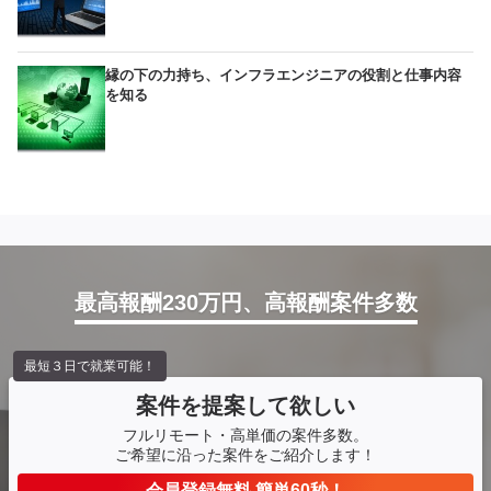
縁の下の力持ち、インフラエンジニアの役割と仕事内容
を知る
最高報酬230万円、高報酬案件多数
最短３日で就業可能！
案件を提案して欲しい
フルリモート・高単価の案件多数。
ご希望に沿った案件をご紹介します！
会員登録無料 簡単60秒！