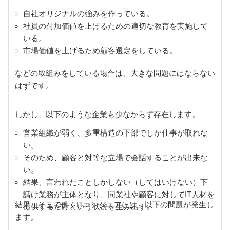
自社オリジナルの強みを作っている。
社員の付加価値を上げるための適切な教育を実施して
いる。
市場価値を上げるため顧客選定をしている。
などの取組みをしている場合は、大きな問題にはならない
はずです。
しかし、以下のような企業も少なからず存在します。
営業組織が弱く、多重構造の下部でしか仕事が取れな
い。
そのため、顧客と対等な立場で会話することが出来な
い。
結果、言われたことしかしない（してはいけない）下
請け業務が主体となり、同業社や顧客に対してIT人材を
結果、そこで働くITエンジニアには、以下の問題が発生し
提供するだけという状況を生み出す。
ます。