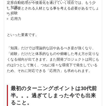
定形自動処理が今後進化を遂げていく現在では、もう少
知識
し、必要とされる人材となる事を考える必要があるでしょ
経験
う。
応用力
といった要素です。
「知識」だけでは理論的な話やあるべき姿が強くなり、
「経験」だけだと体系的なものや俯瞰した考え方が足りな
くなる傾向が出てきます。また開発プロジェクトは同じも
のは1つとして無く、つねに様々な環境下で発生している
ため、それに対応できる「応用力」も求められます。
最初のターニングポイントは30代前
半。。。過ぎてしまった今でも出来
ること。