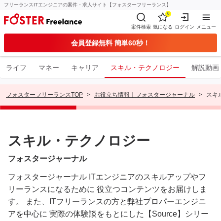
フリーランスITエンジニアの案件・求人サイト【フォスターフリーランス】
0
案件検索
気になる
ログイン
メニュー
会員登録無料 簡単60秒！
ライフ
マネー
キャリア
スキル・テクノロジー
解説動画
フォスターフリーランスTOP
お役立ち情報｜フォスタージャーナル
スキ
スキル・テクノロジー
フォスタージャーナル
フォスタージャーナル ITエンジニアのスキルアップやフ
リーランスになるために
役立つコンテンツをお届けしま
す。
また、ITフリーランスの方と弊社プロパーエンジニ
アを中心に
実際の体験談をもとにした【Source】シリー