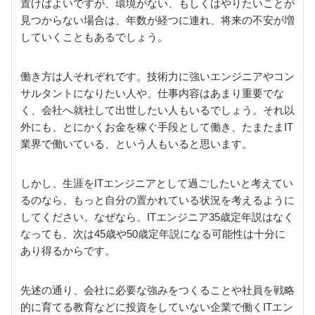
置けばよいですが、環境がない、もしくはやりたいことが
見つからない場合は、年数が経つに連れ、将来の不安が増
していくこともあるでしょう。
働き方は人それぞれです。技術力に強いエンジニアやコン
サルタントになりたい人や、仕事内容はあまり重要でな
く、会社へ就社して出世したい人もいるでしょう。それ以
外にも、とにかくお金を稼ぐ手段として働き、たまたまIT
業界で働いている、という人もいると思います。
しかし、生涯をITエンジニアとして過ごしたいと考えてい
るのなら、もっと自分の置かれている状況を考えるように
してください。なぜなら、ITエンジニア35歳定年説はなく
なっても、次は45歳や50歳定年説になる可能性は十分に
あり得るからです。
先述の通り、会社に必要な強みをつくることや社員を戦略
的に育てる教育などに投資をしていない企業で働くITエン