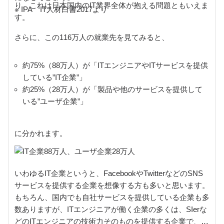
り、これは日本国内のIT業界全体が抱える問題ともいえま
※ IPA IT人材白書2017より
す。
さらに、この116万人の就業先を見てみると、
約75%（88万人）が「ITエンジニアやITサービスを提供
している”IT企業”」
約25%（28万人）が「製品や他のサービスを提供して
いる”ユーザ企業”」
に分かれます。
いわゆるIT企業というと、FacebookやTwitterなどのSNS
サービスを提供する企業を想像する方も多いと思います。
もちろん、国内でも自社サービスを提供している企業も多
数ありますが、ITエンジニアが働く企業の多くは、SIerな
どのITエンジニアの技術力そのものを提供する企業で、提