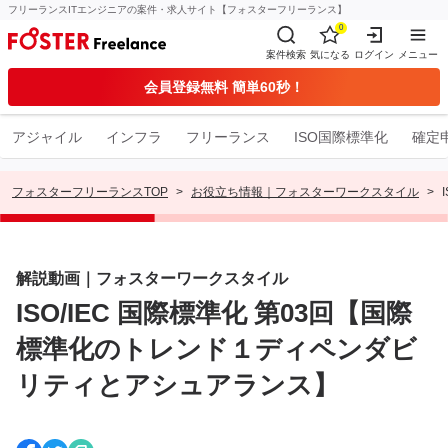
フリーランスITエンジニアの案件・求人サイト【フォスターフリーランス】
0
案件検索
気になる
ログイン
メニュー
会員登録無料 簡単60秒！
アジャイル
インフラ
フリーランス
ISO国際標準化
確定
フォスターフリーランスTOP
お役立ち情報｜フォスターワークスタイル
解説動画｜フォスターワークスタイル
ISO/IEC 国際標準化 第03回【国際
標準化のトレンド１ディペンダビ
リティとアシュアランス】