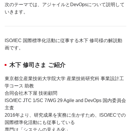
次のテーマでは、アジャイルとDevOpsについて説明して
いきます。
ISO/IEC 国際標準化活動に従事する木下 修司様の解説動
画です。
木下 修司さま ご紹介
東京都立産業技術大学院大学 産業技術研究科 事業設計工
学コース 助教
合同会社木下屋 技術顧問
ISO/IEC JTC 1/SC 7/WG 29 Agile and DevOps 国内委員会
主査
2016年より、研究成果を実務に生かすため、ISO/IECでの
国際標準化活動にも従事している
専門は「システムの見える化」