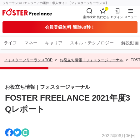
フリーランスITエンジニアの案件・求人サイト【フォスターフリーランス】
0
案件検索
気になる
ログイン
メニュー
会員登録無料 簡単60秒！
ライフ
マネー
キャリア
スキル・テクノロジー
解説動画
フォスターフリーランスTOP
お役立ち情報｜フォスタージャーナル
FOS
お役立ち情報｜フォスタージャーナル
FOSTER FREELANCE 2021年度3
Qレポート
2022年06月06日