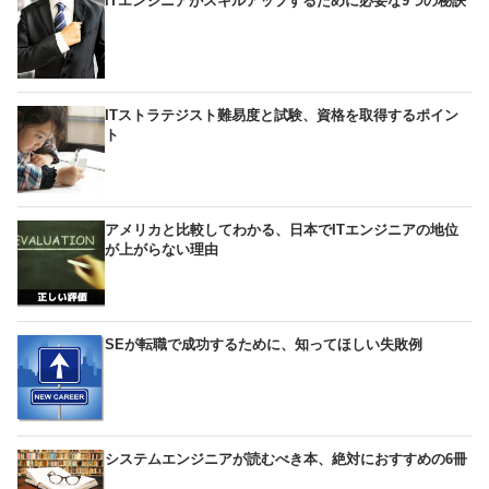
ITエンジニアがスキルアップするために必要な9つの秘訣
ITストラテジスト難易度と試験、資格を取得するポイン
ト
アメリカと比較してわかる、日本でITエンジニアの地位
が上がらない理由
SEが転職で成功するために、知ってほしい失敗例
システムエンジニアが読むべき本、絶対におすすめの6冊