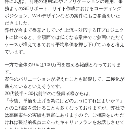
特に3Qは、前述の運用SEやアプリケーションの運用、事
務よりのSEサポート、サイト作成におけるコーディング
ポジション、Webデザインなどの案件にもご参画をいた
だきました。
弊社が今まで得意としていた上流～対応するITプロジェク
トに比べると、金額面では低くなる案件でご参画いただく
ケースが増えてきており平均単価を押し下げていると考え
ています。
一方で全体の9％は100万円を超える報酬となっておりま
す。
案件のバリエーションが増えたことも影響して、二極化が
進んでいるといえそうです。
20代後半～30代前半のご登録者様からは、
「今後、単価を上げる為にはどのようにすればよいか？」
とのご相談を受けることも多くなっておりますが、弊社で
は高額案件の実績も豊富にありますので、ご相談をいただ
ければ長期的視点に立ったキャリアプランをお話しさせて