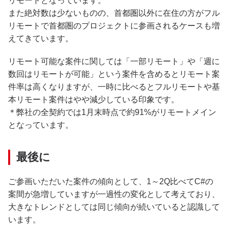
リモートとなっています。
また絶対数は少ないものの、首都圏以外に在住の方がフル
リモートで首都圏のプロジェクトに参画されるケースも増
えてきています。
リモート可能な案件に関しては「一部リモート」や「週に
数回はリモートが可能」という案件を含めるとリモート案
件率は高くなりますが、一時に比べるとフルリモートや基
本リモート案件はやや減少している印象です。
＊弊社の全契約では1月末時点で約91%がリモートメイン
となっています。
最後に
ご参画いただいた案件の傾向として、1～2Q比べてC#の
案間が急増していますが一過性の変化として考えており、
大きなトレンドとしては同じ傾向が続いていると認識して
います。