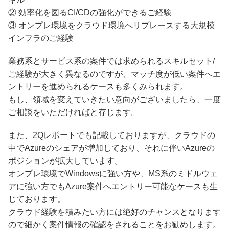
② 効率化を図るCI/CDの強化ができるご経験
③ オンプレ環境をクラウド環境へリプレースする大規模
インフラのご経験
業務系とサービス系の案件では求められるスキルセット/
ご経験が大きく異なるのですが、マッチ度が低い案件へエ
ントリーを進められるケースも多くみられます。
もし、領域を変えていきたい意向がございましたら、一度
ご相談をいただければと存じます。
また、2Qレポートでも記載しておりますが、クラウドの
中でAzureのシェアが増加しており、それに伴いAzureの
ポジションが拡大しています。
オンプレ環境でWindowsに強い方や、MS系のミドルウェ
アに強い方でもAzure案件へエントリー可能なケースも生
じております。
クラウド経験を積みたい方には絶好のチャンスとなります
ので細かく案件情報の確認をされることをお勧めします。