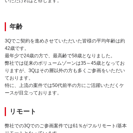
いただければと存じます。
年齢
3Qでご契約を進めさせていただいた皆様の平均年齢は約
42歳です。
最年少で24歳の方で、最高齢で58歳となりました。
弊社では従来のボリュームゾーンは35～45歳となってお
りますが、3Qはその層以外の方も多くご参画をいただい
ております。
特に、上流の案件では50代前半の方にご活躍いただくケ
ースが目立っております。
リモート
弊社での3Qでのご参画案件では61％がフルリモート/基本