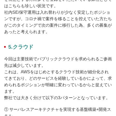
はこちらも珍しい状況です。
社内SE/保守運用は入れ替わりが少なく安定したポジショ
ンですが、コロナ禍で案件を移ることを控えていた方たち
がこのタイミングで次の案件に移行した為、多くの募集が
あったと考えられます。
5.クラウド
今回は主要技術でパブリッククラウドを求められるご参画
先は減少しています。
これは、AWSをはじめとするクラウド技術が細分化され
てきており、どのサービスを経験しているかによって、求
められるポジションが明確に変わっているからと捉えてい
ます。
弊社では大きく分けて以下の3パターンとなっています。
① サーバレスアーキテクチャを実現する基盤構築+開発ス
キル