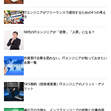
ITエンジニアがフリーランスで成功するための4つの考え
方
50代のITエンジニアが「老害」「人罪」になる？
外資系IT企業を恐れない。ITエンジニアが知っておきたい
企業一覧
SES契約（技術者派遣）ITエンジニアのメリット・デメ
リット
縁の下の力持ち、インフラエンジニアの役割と仕事内容