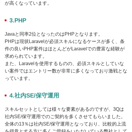
が高くなっています。
3.PHP
Javaと同率2位となったのはPHPとなります。
PHPは現状Laravelが必須スキルになるケースが多く、条
件の良いPHP案件はほとんどがLaravelでの豊富な経験が
求められています。
また、Laravelを使用するものの、必須スキルとしていな
い案件ではエントリー数が非常に多くなっており激戦とな
っています。
4.社内SE/保守運用
スキルセットとしては様々な要素があるのですが、3Qは
社内SE/保守運用でのご契約を多くさせてもらいました。
全体の13％は社内SE/保守運用となっており、比較的上流
を得意とする方に多くご登録をいただいている弊社として