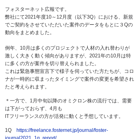
フォスターネット広報です。
弊社にて2021年度10～12月度（以下3Q）における、新規
でご契約をさせていただいた案件のデータをもとに３Qの
動向をまとめました。
例年、10月は多くのプロジェクトで人材の入れ替わりが
激しく大きく動く傾向がありますが、2021年の10月は特
に多くの方が案件を切り替えられました。
これは緊急事態宣言下で様子を伺っていた方たちが、コロ
ナが一時的に収まったタイミングで案件の変更を希望され
たと考えられます。
＊一方で、1月中旬以降のオミクロン株の流行では、需要
は下がっておらず、4月も
ITフリーランスの方が活発に動くと予想しています。
1Q
https://freelance.fosternet.jp/journal/foster-
journal2021_1q_report/