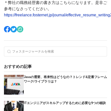
＊弊社の職務経歴書の書き方はこちらになります。是非ご
参考になさってください。
https://freelance.fosternet.jp/journal/effective_resume_writin
おすすめの記事
Javaの需要、将来性はどうなの？トレンド&定番フレーム
ワーク/ライブラリは？
ITエンジニアがスキルアップするために必要な9つの秘訣