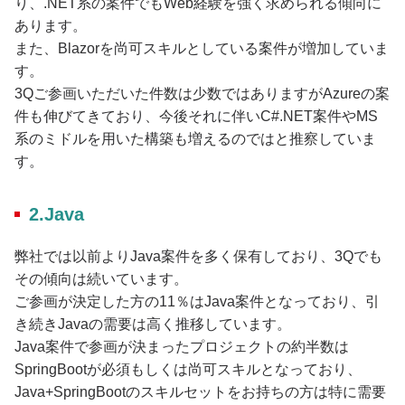
り、.NET系の案件でもWeb経験を強く求められる傾向に
あります。
また、Blazorを尚可スキルとしている案件が増加していま
す。
3Qご参画いただいた件数は少数ではありますがAzureの案
件も伸びてきており、今後それに伴いC#.NET案件やMS
系のミドルを用いた構築も増えるのではと推察していま
す。
2.Java
弊社では以前よりJava案件を多く保有しており、3Qでも
その傾向は続いています。
ご参画が決定した方の11％はJava案件となっており、引
き続きJavaの需要は高く推移しています。
Java案件で参画が決まったプロジェクトの約半数は
SpringBootが必須もしくは尚可スキルとなっており、
Java+SpringBootのスキルセットをお持ちの方は特に需要