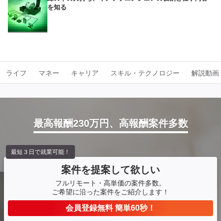
を知る
ライフ
マネー
キャリア
スキル・テクノロジー
解説動画
最高報酬230万円、高報酬案件多数
最短３日で就業可能！
案件を提案して欲しい
フルリモート・高単価の案件多数。
ご希望に沿った案件をご紹介します！
会員登録無料 簡単60秒！