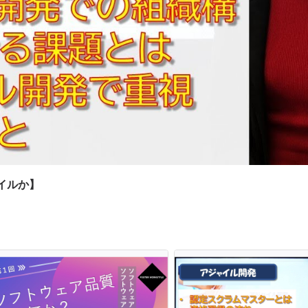
ャイルか】