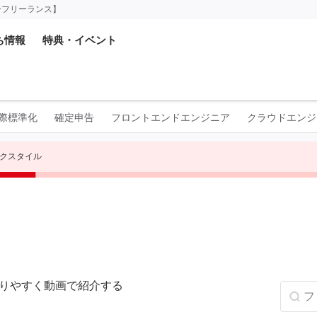
ーフリーランス】
ち情報
特典・イベント
国際標準化
確定申告
フロントエンドエンジニア
クラウドエンジ
クスタイル
かりやすく動画で紹介する