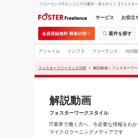
フリーランスITエンジニアの案件・求人サイト【フォスタ
サービス
お役立
案件を探す
会員登録無料 簡単60秒！
アジャイル
インフラ
フリーランス
ISO
フォスターフリーランスTOP
解説動画｜フォスターワー
解説動画
フォスターワークスタイル
IT業界で働く方へ、今必要な情報をわ
マイクロラーニングメディアです