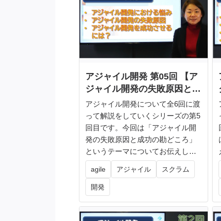
アジャイル開発 第05回 【ア
ジャイル開発の失敗原因と成
功の勘どころ】
アジャイル開発について全6回に渡
って解説をしていくシリーズの第5
回目です。今回は「アジャイル開
発の失敗原因と成功の勘どころ」
というテーマについてお伝えして
いきま...
agile
アジャイル
スクラム
開発