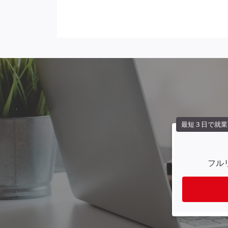
最短３日で就業
フル