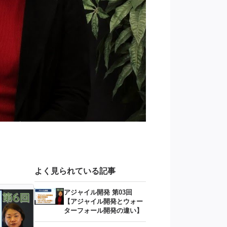
クラウドエンジニアっ
よく見られている記事
アジャイル開発 第03回
【アジャイル開発とウォー
ターフォール開発の違い】