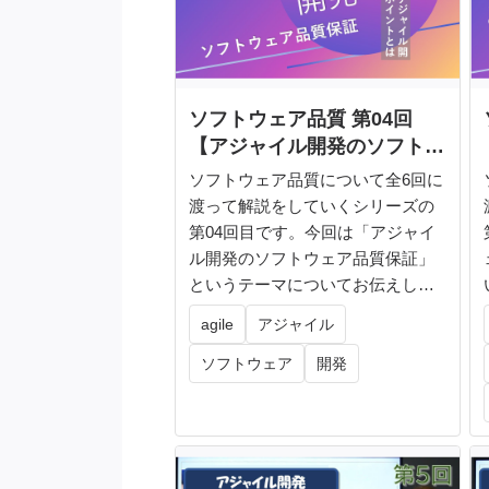
ソフトウェア品質 第04回
【アジャイル開発のソフトウ
ェア品質保証】
ソフトウェア品質について全6回に
渡って解説をしていくシリーズの
第04回目です。今回は「アジャイ
ル開発のソフトウェア品質保証」
というテーマについてお伝えして
いきま...
agile
アジャイル
ソフトウェア
開発