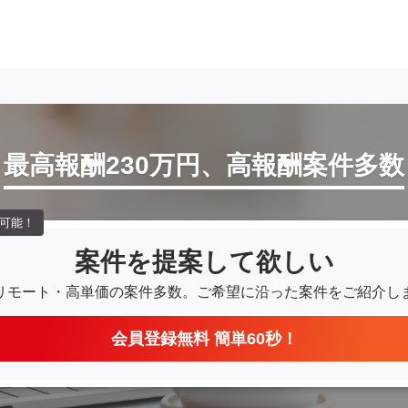
最高報酬230万円、高報酬案件多数
可能！
案件を提案して欲しい
リモート・高単価の案件多数。
ご希望に沿った案件をご紹介し
会員登録無料 簡単60秒！