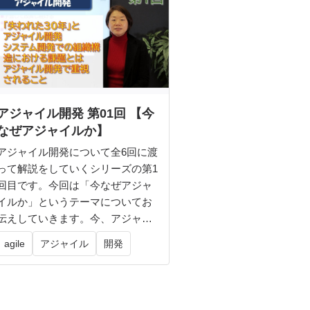
アジャイル開発 第01回 【今
なぜアジャイルか】
アジャイル開発について全6回に渡
って解説をしていくシリーズの第1
回目です。今回は「今なぜアジャ
イルか」というテーマについてお
伝えしていきます。今、アジャイ
ルとい...
agile
アジャイル
開発